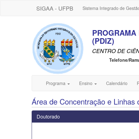
SIGAA - UFPB
Sistema Integrado de Gestã
PROGRAMA 
(PDIZ)
CENTRO DE CIÊN
Telefone/Ram
Programa
Ensino
Calendário
P
Área de Concentração e Linhas 
Doutorado