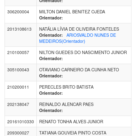
Orientador:
306200004
MILTON DANIEL BENITEZ OJEDA
Orientador:
2013108613
NATÁLIA LÍVIA DE OLIVEIRA FONTELES
Orientador:
ARIOSVALDO NUNES DE
MEDEIROS(Orientador)
210100057
NILTON GUEDES DO NASCIMENTO JUNIOR
Orientador:
305100043
OTAVIANO CARNEIRO DA CUNHA NETO
Orientador:
210200011
PERECLES BRITO BATISTA
Orientador:
202138047
REINALDO ALENCAR PAES
Orientador:
20161010330
RENATO TONHA ALVES JUNIOR
209300027
TATIANA GOUVEIA PINTO COSTA