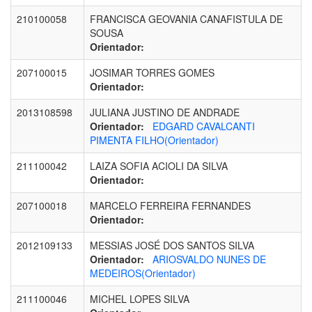
210100058
FRANCISCA GEOVANIA CANAFISTULA DE
SOUSA
Orientador:
207100015
JOSIMAR TORRES GOMES
Orientador:
2013108598
JULIANA JUSTINO DE ANDRADE
Orientador:
EDGARD CAVALCANTI
PIMENTA FILHO(Orientador)
211100042
LAIZA SOFIA ACIOLI DA SILVA
Orientador:
207100018
MARCELO FERREIRA FERNANDES
Orientador:
2012109133
MESSIAS JOSÉ DOS SANTOS SILVA
Orientador:
ARIOSVALDO NUNES DE
MEDEIROS(Orientador)
211100046
MICHEL LOPES SILVA