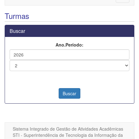
navigati
Turmas
Buscar
Ano.Período:
Sistema Integrado de Gestão de Atividades Acadêmicas
STI - Superintendência de Tecnologia da Informação da