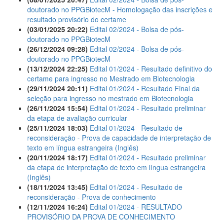
doutorado no PPGBiotecM - Homologação das inscrições e
resultado provisório do certame
(03/01/2025 20:22)
Edital 02/2024 - Bolsa de pós-
doutorado no PPGBiotecM
(26/12/2024 09:28)
Edital 02/2024 - Bolsa de pós-
doutorado no PPGBiotecM
(13/12/2024 22:25)
Edital 01/2024 - Resultado definitivo do
certame para ingresso no Mestrado em Biotecnologia
(29/11/2024 20:11)
Edital 01/2024 - Resultado Final da
seleção para ingresso no mestrado em Biotecnologia
(26/11/2024 15:54)
Edital 01/2024 - Resultado preliminar
da etapa de avaliação curricular
(25/11/2024 18:03)
Edital 01/2024 - Resultado de
reconsideração - Prova de capacidade de interpretação de
texto em língua estrangeira (Inglês)
(20/11/2024 18:17)
Edital 01/2024 - Resultado preliminar
da etapa de interpretação de texto em língua estrangeira
(Inglês)
(18/11/2024 13:45)
Edital 01/2024 - Resultado de
reconsideração - Prova de conhecimento
(12/11/2024 16:24)
Edital 01/2024 - RESULTADO
PROVISÓRIO DA PROVA DE CONHECIMENTO