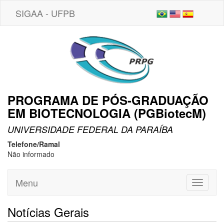
SIGAA - UFPB
PROGRAMA DE PÓS-GRADUAÇÃO
EM BIOTECNOLOGIA (PGBiotecM)
UNIVERSIDADE FEDERAL DA PARAÍBA
Telefone/Ramal
Não informado
Menu
Toggle
navigati
Notícias Gerais