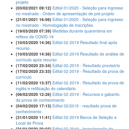
projeto
(03/02/2021 09:12)
Edital 01/2020 - Seleção para ingresso
no mestrado - Ordem de apresentação de pré-projeto
(21/01/2021 16:06)
Edital 01/2020 - Seleção para ingresso
no mestrado - Homologação de inscrições
(19/03/2020 07:39)
Medidas durante quarentena em
reflexo da COVID-19
(10/03/2020 14:36)
Edital 02-2019 Resultado final após
recurso
(10/03/2020 14:36)
Edital 02-2019 Resultado de análise de
currículo após recurso
(17/02/2020 23:34)
Edital 02-2019 - Resultado provisório
(17/02/2020 23:33)
Edital 02-2019 - Resultado da prova de
currículo
(11/02/2020 13:37)
Edital 02-2019 - Resultado da prova de
inglês e retificação do calendário
(06/02/2020 12:26)
Edital 02-2019 - Recursos e gabarito
da prova de conhecimento
(04/02/2020 17:13)
Edital 02/2019 - resultado prova de
conhecimento
(31/01/2020 11:41)
Edital 02-2019 Banca de Seleção e
Local de Prova
(21/01/2020 20:03)
Edital 02-2019 - homologação de