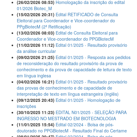
(26/02/2026 08:53)
Homologação da inscrição do edital
01/2026 Biotec_M
(15/02/2026 20:31)
Edital RETIFICADO de Consulta
Eleitoral para Coordenador e Vice-coordenador do
PPgBiotecM (2ª Retificação)
(13/02/2026 08:03)
Edital de Consulta Eleitoral para
Coordenador e Vice-coordenador do PPGBiotecM
(11/02/2026 11:12)
Edital 01/2025 - Resultado provisório
da análise curricular
(09/02/2026 21:25)
Edital 01/2025 - Resposta aos pedidos
de reconsideração do resultado provisório da prova de
conhecimento e da prova de capacidade de leitura de texto
em língua inglesa
(04/02/2026 16:21)
Edital 01/2025 - Resultado provisório
das provas de conhecimento e de capacidade de
interpretação de texto em língua estrangeira (inglês)
(09/12/2025 20:43)
Edital 01/2025 - Homologação de
inscrições
(30/10/2025 11:23)
EDITAL N01/2025 - SELEÇÃO PARA
INGRESSO NO MESTRADO EM BIOTECNOLOGIA
(11/01/2025 15:54)
Edital 02/2024 - Bolsa de pós-
doutorado no PPGBiotecM - Resultado Final do Certame
(08/01/2025 20:47)
Edital 02/2024 - Bolsa de pós-