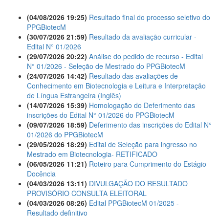
(04/08/2026 19:25)
Resultado final do processo seletivo do
PPGBiotecM
(30/07/2026 21:59)
Resultado da avaliação curricular -
Edital N° 01/2026
(29/07/2026 20:22)
Análise do pedido de recurso - Edital
N° 01/2026 - Seleção de Mestrado do PPGBiotecM
(24/07/2026 14:42)
Resultado das avaliações de
Conhecimento em Biotecnologia e Leitura e Interpretação
de Língua Estrangeira (Inglês)
(14/07/2026 15:39)
Homologação do Deferimento das
inscrições do Edital N° 01/2026 do PPGBiotecM
(09/07/2026 18:59)
Deferimento das inscrições do Edital N°
01/2026 do PPGBiotecM
(29/05/2026 18:29)
Edital de Seleção para ingresso no
Mestrado em Biotecnologia- RETIFICADO
(06/05/2026 11:21)
Roteiro para Cumprimento do Estágio
Docência
(04/03/2026 13:11)
DIVULGAÇÃO DO RESULTADO
PROVISÓRIO CONSULTA ELEITORAL
(04/03/2026 08:26)
Edital PPGBiotecM 01/2025 -
Resultado definitivo