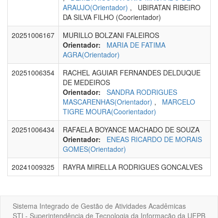
ARAUJO(Orientador)
, UBIRATAN RIBEIRO
DA SILVA FILHO (Coorientador)
20251006167
MURILLO BOLZANI FALEIROS
Orientador:
MARIA DE FATIMA
AGRA(Orientador)
20251006354
RACHEL AGUIAR FERNANDES DELDUQUE
DE MEDEIROS
Orientador:
SANDRA RODRIGUES
MASCARENHAS(Orientador)
,
MARCELO
TIGRE MOURA(Coorientador)
20251006434
RAFAELA BOYANCE MACHADO DE SOUZA
Orientador:
ENEAS RICARDO DE MORAIS
GOMES(Orientador)
20241009325
RAYRA MIRELLA RODRIGUES GONCALVES
Sistema Integrado de Gestão de Atividades Acadêmicas
STI - Superintendência de Tecnologia da Informação da UFPB