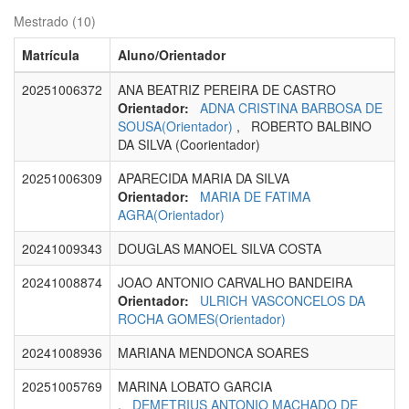
Mestrado (10)
Matrícula
Aluno/Orientador
20251006372
ANA BEATRIZ PEREIRA DE CASTRO
Orientador:
ADNA CRISTINA BARBOSA DE
SOUSA(Orientador)
, ROBERTO BALBINO
DA SILVA (Coorientador)
20251006309
APARECIDA MARIA DA SILVA
Orientador:
MARIA DE FATIMA
AGRA(Orientador)
20241009343
DOUGLAS MANOEL SILVA COSTA
20241008874
JOAO ANTONIO CARVALHO BANDEIRA
Orientador:
ULRICH VASCONCELOS DA
ROCHA GOMES(Orientador)
20241008936
MARIANA MENDONCA SOARES
20251005769
MARINA LOBATO GARCIA
,
DEMETRIUS ANTONIO MACHADO DE