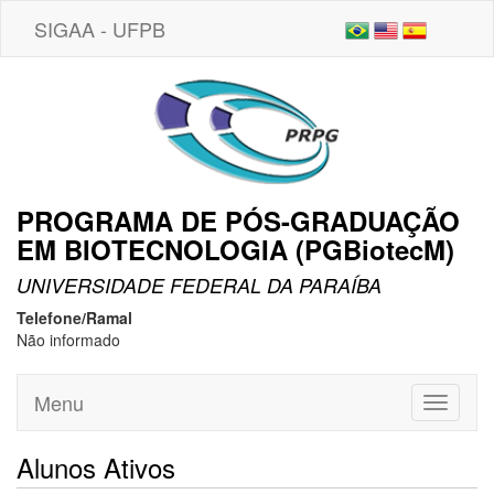
SIGAA - UFPB
PROGRAMA DE PÓS-GRADUAÇÃO
EM BIOTECNOLOGIA (PGBiotecM)
UNIVERSIDADE FEDERAL DA PARAÍBA
Telefone/Ramal
Não informado
Menu
Toggle
navigati
Alunos Ativos