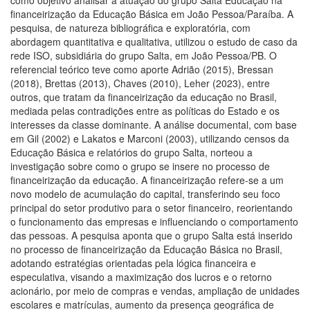
financeirização da Educação Básica em João Pessoa/Paraíba. A
pesquisa, de natureza bibliográfica e exploratória, com
abordagem quantitativa e qualitativa, utilizou o estudo de caso da
rede ISO, subsidiária do grupo Salta, em João Pessoa/PB. O
referencial teórico teve como aporte Adrião (2015), Bressan
(2018), Brettas (2013), Chaves (2010), Leher (2023), entre
outros, que tratam da financeirização da educação no Brasil,
mediada pelas contradições entre as políticas do Estado e os
interesses da classe dominante. A análise documental, com base
em Gil (2002) e Lakatos e Marconi (2003), utilizando censos da
Educação Básica e relatórios do grupo Salta, norteou a
investigação sobre como o grupo se insere no processo de
financeirização da educação. A financeirização refere-se a um
novo modelo de acumulação do capital, transferindo seu foco
principal do setor produtivo para o setor financeiro, reorientando
o funcionamento das empresas e influenciando o comportamento
das pessoas. A pesquisa aponta que o grupo Salta está inserido
no processo de financeirização da Educação Básica no Brasil,
adotando estratégias orientadas pela lógica financeira e
especulativa, visando a maximização dos lucros e o retorno
acionário, por meio de compras e vendas, ampliação de unidades
escolares e matrículas, aumento da presença geográfica de