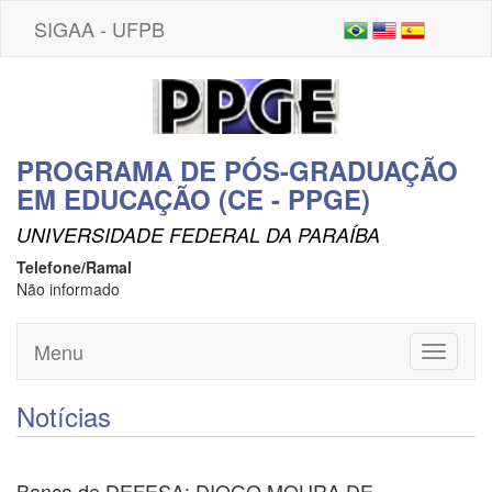
SIGAA - UFPB
PROGRAMA DE PÓS-GRADUAÇÃO
EM EDUCAÇÃO (CE - PPGE)
UNIVERSIDADE FEDERAL DA PARAÍBA
Telefone/Ramal
Não informado
Menu
Toggle
navigati
Notícias
Banca de DEFESA: DIOGO MOURA DE