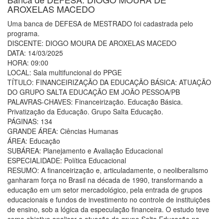
AROXELAS MACEDO
Uma banca de DEFESA de MESTRADO foi cadastrada pelo
programa.
DISCENTE: DIOGO MOURA DE AROXELAS MACEDO
DATA: 14/03/2025
HORA: 09:00
LOCAL: Sala multifuncional do PPGE
TÍTULO: FINANCEIRIZAÇÃO DA EDUCAÇÃO BÁSICA: ATUAÇÃO
DO GRUPO SALTA EDUCAÇÃO EM JOÃO PESSOA/PB
PALAVRAS-CHAVES: Financeirização. Educação Básica.
Privatização da Educação. Grupo Salta Educação.
PÁGINAS: 134
GRANDE ÁREA: Ciências Humanas
ÁREA: Educação
SUBÁREA: Planejamento e Avaliação Educacional
ESPECIALIDADE: Política Educacional
RESUMO: A financeirização e, articuladamente, o neoliberalismo
ganharam força no Brasil na década de 1990, transformando a
educação em um setor mercadológico, pela entrada de grupos
educacionais e fundos de investimento no controle de instituições
de ensino, sob a lógica da especulação financeira. O estudo teve
como objetivo analisar a atuação do grupo Salta Educação na