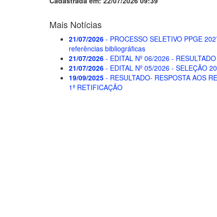
Cadastrada em: 22/07/2026 09:39
Mais Notícias
21/07/2026
- PROCESSO SELETIVO PPGE 2027 -
referências bibliográficas
21/07/2026
- EDITAL Nº 06/2026 - RESULTA
21/07/2026
- EDITAL Nº 05/2026 - SELEÇÃO 
19/09/2025
- RESULTADO- RESPOSTA AOS RE
1ª RETIFICAÇÃO