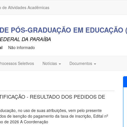
o de Atividades Acadêmicas
E PÓS-GRADUAÇÃO EM EDUCAÇÃO (C
EDERAL DA PARAÍBA
al
Não informado
rocessos Seletivos
Notícias
Documentos
RETIFICAÇÃO - RESULTADO DOS PEDIDOS DE
cação, no uso de suas atribuições, vem pelo presente
idos de isenção do pagamento da taxa de inscrição, Edital nº
lho de 2026 A Coordenação