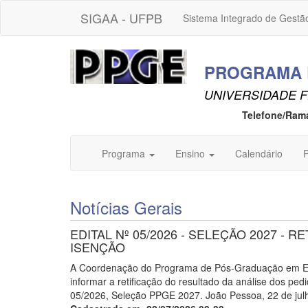
SIGAA - UFPB
Sistema Integrado de Gestã
PROGRAMA D
UNIVERSIDADE F
Telefone/Ram
Programa
Ensino
Calendário
P
Notícias Gerais
EDITAL Nº 05/2026 - SELEÇÃO 2027 - 
ISENÇÃO
A Coordenação do Programa de Pós-Graduação em Edu
informar a retificação do resultado da análise dos ped
05/2026, Seleção PPGE 2027. João Pessoa, 22 de ju