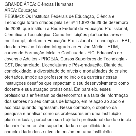
GRANDE ÁREA: Ciências Humanas
ÁREA: Educação
RESUMO: Os Institutos Federais de Educação, Ciência e
Tecnologia foram criados pela Lei nº 11.892 de 29 de dezembro
de 2008, que instituiu a Rede Federal de Educação Profissional,
Científica e Tecnológica. Como Instituições pluricurriculares e
multicampi, ofertam a Educação Profissional e Tecnológica - EPT,
desde o Ensino Técnico Integrado ao Ensino Médio - ETIM,
cursos de Formação Inicial e Continuada - FIC, Educação de
Jovens e Adultos - PROEJA, Cursos Superiores de Tecnologia -
CST, Bacharelado, Licenciaturas e Pós-graduação. Diante da
complexidade, a diversidade de níveis e modalidades de ensino
ofertados, impõe ao professor no início da carreira nessas
instituições desafios que impactam o seu desenvolvimento como
docente e sua atuação profissional. Em paralelo, esses
profissionais enfrentam os desencontros e a falta de informação
dos setores no seu campus de lotação, em relação ao apoio e
acolhida quando ingressam. Nesse contexto, o objetivo da
pesquisa é analisar como os professores em uma instituição
plurricurricular, percebem sua trajetória profissional desde o início
da carreira no ensino superior, dada a especificidade e
complexidade desse nível de ensino em uma instituição