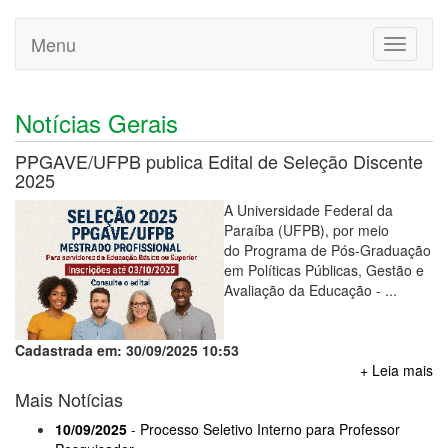
Menu
Toggle
navigati
Notícias Gerais
PPGAVE/UFPB publica Edital de Seleção Discente
2025
A Universidade Federal da
Paraíba (UFPB), por meio
do Programa de Pós-Graduação
em Políticas Públicas, Gestão e
Avaliação da Educação - ...
Cadastrada em: 30/09/2025 10:53
+ Leia mais
Mais Notícias
10/09/2025
- Processo Seletivo Interno para Professor