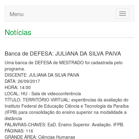
Menu
Toggle
navigati
Notícias
Banca de DEFESA: JULIANA DA SILVA PAIVA
Uma banca de DEFESA de MESTRADO foi cadastrada pelo
programa.
DISCENTE: JULIANA DA SILVA PAIVA
DATA: 26/09/2017
HORA: 14:00
LOCAL: HU - Sala de videoconferência
TÍTULO: TERRITÓRIO VIRTUAL: experiências da avaliação do
Instituto Federal de Educação Ciência e Tecnologia da Paraíba
(IFPB) para consolidação do ensino superior na modalidade a
distância
PALAVRAS-CHAVES: EaD. Ensino Superior. Avaliação. IFPB.
PÁGINAS: 116
GRANDE ÁREA: Ciências Humanas