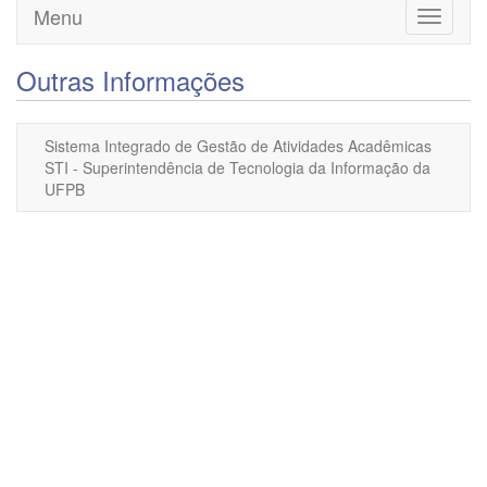
Menu
Toggle
navigati
Outras Informações
Sistema Integrado de Gestão de Atividades Acadêmicas
STI - Superintendência de Tecnologia da Informação da
UFPB