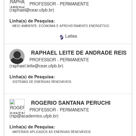
PROFESSOR - PERMANENTE
(raphael@cear.ufpb.br)
Linha(s) de Pesquisa:
MEIO AMBIENTE, ECONOMIA E APROVEITAMENTO ENERGÉTICO
Lattes
RAPHAEL LEITE DE ANDRADE REIS
PROFESSOR - PERMANENTE
(raphael.leite@cear.ufpb.br)
Linha(s) de Pesquisa:
SISTEMAS DE ENERGIAS RENOVÁVEIS
ROGERIO SANTANA PERUCHI
PROFESSOR - PERMANENTE
(rsp@academico.ufpb.br)
Linha(s) de Pesquisa:
MATERIAIS APLICADOS ÀS ENERGIAS RENOVÁVEIS