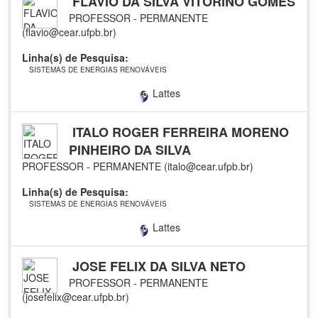
FLAVIO DA SILVA VITORINO GOMES
PROFESSOR - PERMANENTE
(flavio@cear.ufpb.br)
Linha(s) de Pesquisa:
SISTEMAS DE ENERGIAS RENOVÁVEIS
Lattes
ITALO ROGER FERREIRA MORENO
PINHEIRO DA SILVA
PROFESSOR - PERMANENTE (italo@cear.ufpb.br)
Linha(s) de Pesquisa:
SISTEMAS DE ENERGIAS RENOVÁVEIS
Lattes
JOSE FELIX DA SILVA NETO
PROFESSOR - PERMANENTE
(josefelix@cear.ufpb.br)