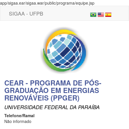
app/sigaa.ear/sigaa.war/public/programa/equipe.jsp
SIGAA - UFPB
CEAR - PROGRAMA DE PÓS-
GRADUAÇÃO EM ENERGIAS
RENOVÁVEIS (PPGER)
UNIVERSIDADE FEDERAL DA PARAÍBA
Telefone/Ramal
Não informado