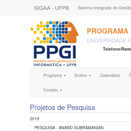
SIGAA - UFPB
Sistema Integrado de Gestã
PROGRAMA D
UNIVERSIDADE F
Telefone/Ram
Programa
Ensino
Calendário
P
Contato
Projetos de Pesquisa
2019
PESQUISA - ANAND SUBRAMANIAN