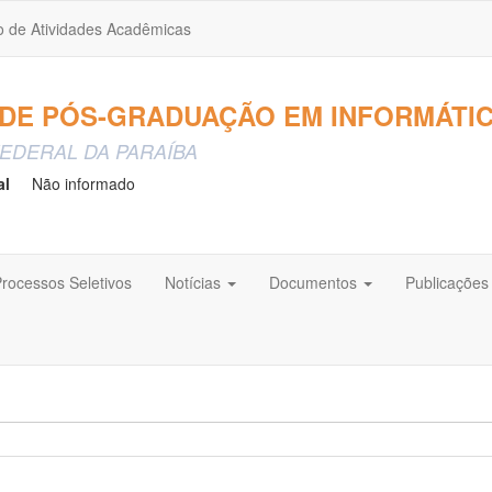
o de Atividades Acadêmicas
E PÓS-GRADUAÇÃO EM INFORMÁTICA
EDERAL DA PARAÍBA
al
Não informado
rocessos Seletivos
Notícias
Documentos
Publicações