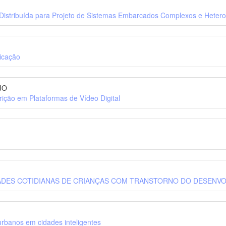
Distribuída para Projeto de Sistemas Embarcados Complexos e Heter
icação
JO
ção em Plataformas de Vídeo Digital
DADES COTIDIANAS DE CRIANÇAS COM TRANSTORNO DO DESENV
rbanos em cidades inteligentes