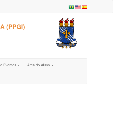
 (PPGI)
 e Eventos
Área do Aluno