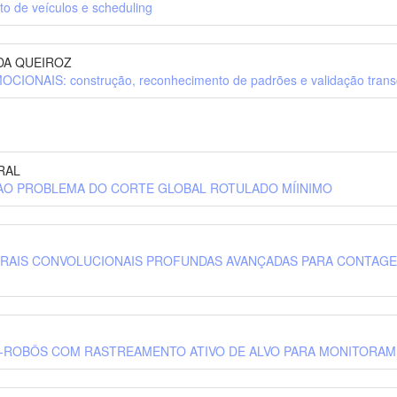
o de veículos e scheduling
IDA QUEIROZ
AIS: construção, reconhecimento de padrões e validação transc
RAL
 AO PROBLEMA DO CORTE GLOBAL ROTULADO MÍINIMO
URAIS CONVOLUCIONAIS PROFUNDAS AVANÇADAS PARA CONTAGE
-ROBÔS COM RASTREAMENTO ATIVO DE ALVO PARA MONITORAM