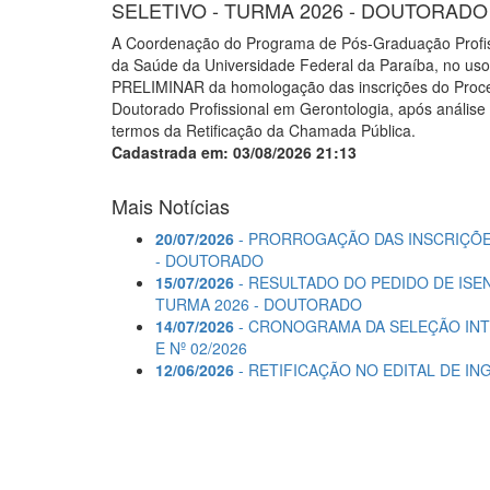
SELETIVO - TURMA 2026 - DOUTORADO
A Coordenação do Programa de Pós-Graduação Profiss
da Saúde da Universidade Federal da Paraíba, no uso
PRELIMINAR da homologação das inscrições do Proce
Doutorado Profissional em Gerontologia, após anális
termos da Retificação da Chamada Pública.
Cadastrada em: 03/08/2026 21:13
Mais Notícias
20/07/2026
- PRORROGAÇÃO DAS INSCRIÇÕES
- DOUTORADO
15/07/2026
- RESULTADO DO PEDIDO DE ISEN
TURMA 2026 - DOUTORADO
14/07/2026
- CRONOGRAMA DA SELEÇÃO INTE
E Nº 02/2026
12/06/2026
- RETIFICAÇÃO NO EDITAL DE I