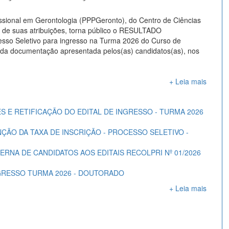
ional em Gerontologia (PPPGeronto), do Centro de Ciências
 de suas atribuições, torna público o RESULTADO
sso Seletivo para ingresso na Turma 2026 do Curso de
e da documentação apresentada pelos(as) candidatos(as), nos
+ Leia mais
 E RETIFICAÇÃO DO EDITAL DE INGRESSO - TURMA 2026
ÇÃO DA TAXA DE INSCRIÇÃO - PROCESSO SELETIVO -
RNA DE CANDIDATOS AOS EDITAIS RECOLPRI Nº 01/2026
NGRESSO TURMA 2026 - DOUTORADO
+ Leia mais