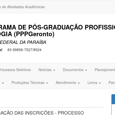
o de Atividades Acadêmicas
RAMA DE PÓS-GRADUAÇÃO PROFISS
IA (PPPGeronto)
EDERAL DA PARAÍBA
al
83 99858-7527/8524
rocessos Seletivos
Notícias
Documentos
Planejament
o
Produções Técnicas
Atendimento
Livros
Par
AÇÃO DAS INSCRIÇÕES - PROCESSO