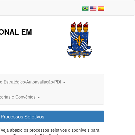
IONAL EM
o Estratégico/Autoavaliação/PDI
cerias e Convênios
Processos Seletivos
Veja abaixo os processos seletivos disponíveis para