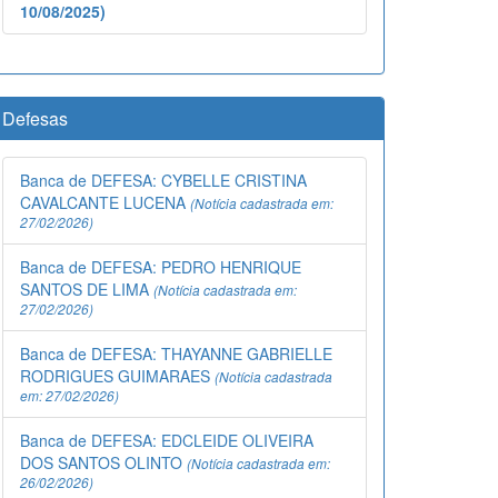
10/08/2025)
Defesas
Banca de DEFESA: CYBELLE CRISTINA
CAVALCANTE LUCENA
(Notícia cadastrada em:
27/02/2026)
Banca de DEFESA: PEDRO HENRIQUE
SANTOS DE LIMA
(Notícia cadastrada em:
27/02/2026)
Banca de DEFESA: THAYANNE GABRIELLE
RODRIGUES GUIMARAES
(Notícia cadastrada
em: 27/02/2026)
Banca de DEFESA: EDCLEIDE OLIVEIRA
DOS SANTOS OLINTO
(Notícia cadastrada em:
26/02/2026)