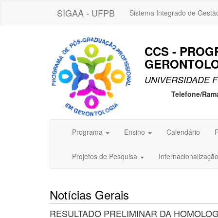
SIGAA - UFPB
Sistema Integrado de Gestã
CCS - PROG
GERONTOLOG
UNIVERSIDADE F
Telefone/Ram
Programa
Ensino
Calendário
P
Projetos de Pesquisa
Internacionalizaçã
Notícias Gerais
RESULTADO PRELIMINAR DA HOMOLOG