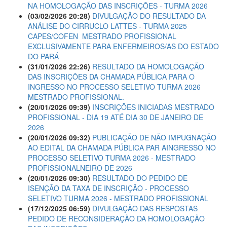
NA HOMOLOGAÇÃO DAS INSCRIÇÕES - TURMA 2026
(03/02/2026 20:28)
DIVULGAÇÃO DO RESULTADO DA
ANÁLISE DO CIRRUCLO LATTES - TURMA 2025 
CAPES/COFEN  MESTRADO PROFISSIONAL
EXCLUSIVAMENTE PARA ENFERMEIROS/AS DO ESTADO
DO PARÁ
(31/01/2026 22:26)
RESULTADO DA HOMOLOGAÇÃO
DAS INSCRIÇÕES DA CHAMADA PÚBLICA PARA O
INGRESSO NO PROCESSO SELETIVO TURMA 2026 
MESTRADO PROFISSIONAL.
(20/01/2026 09:39)
INSCRIÇÕES INICIADAS MESTRADO
PROFISSIONAL - DIA 19 ATÉ DIA 30 DE JANEIRO DE
2026
(20/01/2026 09:32)
PUBLICAÇÃO DE NÃO IMPUGNAÇÃO
AO EDITAL DA CHAMADA PÚBLICA PAR AINGRESSO NO
PROCESSO SELETIVO TURMA 2026 - MESTRADO
PROFISSIONALNEIRO DE 2026
(20/01/2026 09:30)
RESULTADO DO PEDIDO DE
ISENÇÃO DA TAXA DE INSCRIÇÃO - PROCESSO
SELETIVO TURMA 2026 - MESTRADO PROFISSIONAL
(17/12/2025 06:59)
DIVULGAÇÃO DAS RESPOSTAS
PEDIDO DE RECONSIDERAÇÃO DA HOMOLOGAÇÃO