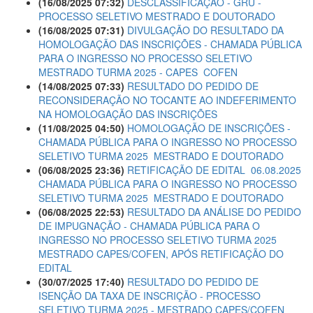
(16/08/2025 07:32)
DESCLASSIFICAÇÃO - GRU -
PROCESSO SELETIVO MESTRADO E DOUTORADO
(16/08/2025 07:31)
DIVULGAÇÃO DO RESULTADO DA
HOMOLOGAÇÃO DAS INSCRIÇÕES - CHAMADA PÚBLICA
PARA O INGRESSO NO PROCESSO SELETIVO
MESTRADO TURMA 2025 - CAPES  COFEN
(14/08/2025 07:33)
RESULTADO DO PEDIDO DE
RECONSIDERAÇÃO NO TOCANTE AO INDEFERIMENTO
NA HOMOLOGAÇÃO DAS INSCRIÇÕES
(11/08/2025 04:50)
HOMOLOGAÇÃO DE INSCRIÇÕES -
CHAMADA PÚBLICA PARA O INGRESSO NO PROCESSO
SELETIVO TURMA 2025  MESTRADO E DOUTORADO
(06/08/2025 23:36)
RETIFICAÇÃO DE EDITAL  06.08.2025
CHAMADA PÚBLICA PARA O INGRESSO NO PROCESSO
SELETIVO TURMA 2025  MESTRADO E DOUTORADO
(06/08/2025 22:53)
RESULTADO DA ANÁLISE DO PEDIDO
DE IMPUGNAÇÃO - CHAMADA PÚBLICA PARA O
INGRESSO NO PROCESSO SELETIVO TURMA 2025 
MESTRADO CAPES/COFEN, APÓS RETIFICAÇÃO DO
EDITAL
(30/07/2025 17:40)
RESULTADO DO PEDIDO DE
ISENÇÃO DA TAXA DE INSCRIÇÃO - PROCESSO
SELETIVO TURMA 2025 - MESTRADO CAPES/COFEN