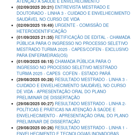
ATENÇÃO À SAÚDE E ENVELHECIMENTO
(02/09/2025 20:21)
ENTREVISTA MESTRADO E
DOUTORADO - LINHA 3 - CUIDADO E ENVELHECIMENTO
SAUDÁVEL NO CURSO DE VIDA
(02/09/2025 19:49)
URGENTE - COMISSÃO DE
HETEROIDENTIFICAÇÃO
(01/09/2025 21:35)
RETIFICAÇÃO DE EDITAL - CHAMADA
PÚBLICA PARA O INGRESSO NO PROCESSO SELETIVO
MESTRADO TURMA 2025 - CAPES/COFEN - EXCLUSIVO
PARA ENFERMEIRAS(OS)
(01/09/2025 08:15)
CHAMADA PÚBLICA PARA O
INGRESSO NO PROCESSO SELETIVO MESTRADO
TURMA 2025 - CAPES  COFEN - ESTADO PARÁ
(29/08/2025 00:28)
RESULTADO MESTRADO - LINHA 3 -
CUIDADO E ENVELHECIMENTO SAUDÁVEL NO CURSO
DE VIDA - APRESENTAÇÃO ORAL DO PLANO
PRELIMINAR DE DISSERTAÇÃO
(29/08/2025 00:27)
RESULTADO MESTRADO - LINHA 2-
POLÍTICAS E PRÁTICAS NA ATENÇÃO À SAÚDE E
ENVELHECIMENTO - APRESENTAÇÃO ORAL DO PLANO
PRELIMINAR DE DISSERTAÇÃO
(29/08/2025 00:26)
RESULTADO MESTRADO - LINHA 1 -
ENVELHECIMENTO E TECNOLOGIAS INOVADORAS