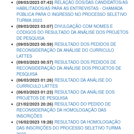
(09/03/2023 07:43)
RELAÇÃO DOS/DAS CANDIDATOS/AS
HABILITADOS/AS PARA AS ENTREVISTAS - CHAMADA
PÚBLICA PARA O INGRESSO NO PROCESSO SELETIVO
TURMA 2023
(09/03/2023 03:07)
DIVULGAÇÃO COM NOMES E
CÓDIGOS DO RESULTADO DA ANÁLISE DOS PROJETOS
DE PESQUISA
(09/03/2023 00:59)
RESULTADO DOS PEDIDOS DE
RECONSIDERAÇÃO DA ANÁLISE DO CURRICULO
LATTES
(09/03/2023 00:57)
RESULTADO DOS PEDIDOS DE
RECONSIDERAÇÃO DA ANÁLISE DOS PROJETOS DE
PESQUISA
(06/03/2023 01:26)
RESULTADO DA ANÁLISE DO
CURRICULO LATTES
(06/03/2023 01:23)
RESULTADO DA ANÁLISE DOS
PROJETOS DE PESQUISA
(21/02/2023 20:26)
RESULTADO DO PEDIDO DE
RECONSIDERAÇÃO DA HOMOLOGAÇÃO DAS
INSCRIÇÕES
(16/02/2023 19:28)
RESULTADO DA HOMOLOGAÇÃO
DAS INSCRIÇÕES DO PROCESSO SELETIVO TURMA
2023