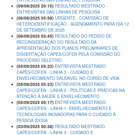
(09/09/2025 20:15)
RESULTADO MESTRADO -
ENTREVISTAS DAS LINHAS DE PESQUISA
(06/09/2025 05:58)
URGENTE - COMISSÃO DE
HETEROIDENTIFICAÇÃO - AGENDAMENTO PARA DIA 12
DE SETEMBRO DE 2025
(06/09/2025 05:45)
RESULTADO DO PEDIDO DE
RECONSIDERAÇÃO DO RESULTADO DA
APRESENTAÇÃO DOS PLANOS PRELIMINARES DE
DISSERTAÇÃO CAPES/COFEN PELA COMISSÃO DO
PROCESSO SELETIVO.
(05/09/2025 05:23)
ENTREVISTA MESTRADO
CAPES/COFEN - LINHA 3 - CUIDADO E
ENVELHECIMENTO SAUDÁVEL NO CURSO DE VIDA
(05/09/2025 05:23)
ENTREVISTA MESTRADO
CAPES/COFEN - LINHA 2 - POLÍTICAS E PRÁTICAS NA
ATENÇÃO À SAÚDE E ENVELHECIMENTO
(05/09/2025 05:17)
ENTREVISTA MESTRADO
CAPES/COFEN - LINHA 1- ENVELHECIMENTO E
TECNOLOGIAS INOVADORAS PARA O CUIDADO À
PESSOA IDOSA
(03/09/2025 00:38)
RESULTADO MESTRADO
CAPES/COFEN - LINHA 3 - CUIDADO E