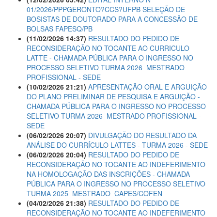
01/2026/PPPGERONTO?CCS?UFPB SELEÇÃO DE
BOSISTAS DE DOUTORADO PARA A CONCESSÃO DE
BOLSAS FAPESQ/PB
(11/02/2026 14:37)
RESULTADO DO PEDIDO DE
RECONSIDERAÇÃO NO TOCANTE AO CURRICULO
LATTE - CHAMADA PÚBLICA PARA O INGRESSO NO
PROCESSO SELETIVO TURMA 2026  MESTRADO
PROFISSIONAL - SEDE
(10/02/2026 21:21)
APRESENTAÇÃO ORAL E ARGUIÇÃO
DO PLANO PRELIMINAR DE PESQUISA E ARGUIÇÃO -
CHAMADA PÚBLICA PARA O INGRESSO NO PROCESSO
SELETIVO TURMA 2026  MESTRADO PROFISSIONAL -
SEDE
(06/02/2026 20:07)
DIVULGAÇÃO DO RESULTADO DA
ANÁLISE DO CURRÍCULO LATTES - TURMA 2026 - SEDE
(06/02/2026 20:04)
RESULTADO DO PEDIDO DE
RECONSIDERAÇÃO NO TOCANTE AO INDEFERIMENTO
NA HOMOLOGAÇÃO DAS INSCRIÇÕES - CHAMADA
PÚBLICA PARA O INGRESSO NO PROCESSO SELETIVO
TURMA 2025  MESTRADO  CAPES/COFEN
(04/02/2026 21:38)
RESULTADO DO PEDIDO DE
RECONSIDERAÇÃO NO TOCANTE AO INDEFERIMENTO