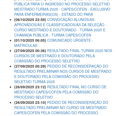
PÚBLICA PARA O INGRESSO NO PROCESSO SELETIVO
MESTRADO TURMA 2025 - CAPES/COFEN - EXCLUSIVO
PARA ENFERMEIRAS(OS) - ESTADO DO PARÁ
(06/10/2025 23:59)
CONVOCAÇÃO ALUNOS/AS
APROVADOS/AS E CLASSIFICADOS/AS DA SELEÇÃO -
CURSO MESTRADO E DOUTORADO - TURMA 2025 E
CHAMADA PÚBLICA - TURMA CAPES/COFEN
(01/10/2025 06:05)
COMUNICADO URGENTE -
MATRICULAS
(27/09/2025 00:36)
RESULTADO FINAL TURMA 2025 NOS
CURSOS DE MESTRADO E DOUTORADO PELA
COMISSÃO DO PROCESSO SELETIVO
(27/09/2025 00:29)
PEDIDO DE RECONSIDERAÇÃO DO
RESULTADO PRELIMINAR NOS CURSOS DE MESTRADO
E DOUTORADO PELA COMISSÃO DO PROCESSO
SELETIVO TURMA 2025
(26/09/2025 23:12)
RESULTADO FINAL NO CURSO DE
MESTRADO CAPES/COFEN PELA COMISSÃO DO
PROCESSO SELETIVO
(26/09/2025 23:10)
PEDIDO DE RECONSIDERAÇÃO DO
RESULTADO PRELIMINAR NO CURSO DE MESTRADO
CAPES/COFEN PELA COMISSÃO DO PROCESSO