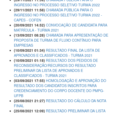
INGRESSO NO PROCESSO SELETIVO TURMA 2022
(29/11/2021 11:58)
CHAMADA PÚBLICA PARA O
INGRESSO NO PROCESSO SELETIVO TURMA 2022 -
CAPES - COFEN
(20/09/2021 14:52)
CONVOCAÇÃO DE CANDIDATA PARA
MATRÍCULA - TURMA 2021
(13/09/2021 08:28)
CHAMADA PARA APRESENTAÇÃO DE
PROPOSTA DE TURMA DE FLUXO CONTÍNUO PARA
EMPRESAS
(10/09/2021 01:34)
RESULTADO FINAL DA LISTA DE
APROVADOS E CLASSIFICADOS - TURMA 2021
(10/09/2021 01:18)
RESULTADO DOS PEDIDOS DE
RECONSIDERAÇÃO/RECURSOS DO RESULTADO
PRELIMINAR DA LISTA DE APROVADOS E
CLASSIFICADOS - TURMA 2021
(03/09/2021 17:55)
HOMOLOGAÇÃO E APROVAÇÃO DO
RESULTADO DOS CANDIDATOS INSCRITOS PARA
CREDENCIAMENTO DO CORPO DOCENTE DO PMPG-
UFPB
(25/08/2021 21:27)
RESULTADO DO CÁLCULO DA NOTA
FINAL
(25/08/2021 12:09)
RESULTADO PRELIMINAR DA LISTA