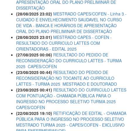
APRESENTAÇÃO ORAL DO PLANO PRELIMINAR DE
DISSERTAÇÃO
(28/08/2025 23:02)
MESTRADO CAPES/COFEN - Linha 3 -
CUIDADO E ENVELHECIMENTO SAUDAVEL NO CURSO
DE VIDA - BANCA E HORÁRIOS DE APRESENTAÇÃO
ORAL DO PLANO PRELIMINAR DE DISSERTAÇÃO
(28/08/2025 23:01)
MESTRADO CAPES - COFEN -
RESULTADO DO CURRICULO LATTES COM
ORIENTADORAS - EDITAL 2025
(27/08/2025 00:06)
RESULTADO DO PEDIDO DE
RECONSIDERAÇÃO DO CURRICULO LATTES - TURMA
2025  CAPES/COFEN
(23/08/2025 00:44)
RESULTADO DO PEDIDO DE
RECONSIDERAÇÃO NO TOCANTE AO CURRICULO
LATTES - TURMA 2025  MESTRADO E DOUTORADO
(23/08/2025 00:41)
RESULTADO DO CURRICULO LATTES
COM PONTUAÇÃO - CHAMADA PÚBLICA PARA O
INGRESSO NO PROCESSO SELETIVO TURMA 2025 
CAPES/COFEN
(22/08/2025 19:10)
RETIFICAÇÃO DE EDITAL - CHAMADA
PÚBLICA PARA O INGRESSO NO PROCESSO SELETIVO
MESTRADO TURMA 2025 - CAPES/COFEN - EXCLUSIVO
PARA ENFERMEIRAS(OS)