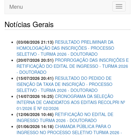
Menu
Toggle
navigati
Notícias Gerais
(03/08/2026 21:13)
RESULTADO PRELIMINAR DA
HOMOLOGAÇÃO DAS INSCRIÇÕES - PROCESSO
SELETIVO - TURMA 2026 - DOUTORADO
(20/07/2026 20:51)
PRORROGAÇÃO DAS INSCRIÇÕES E
RETIFICAÇÃO DO EDITAL DE INGRESSO - TURMA 2026
- DOUTORADO
(15/07/2026 20:41)
RESULTADO DO PEDIDO DE
ISENÇÃO DA TAXA DE INSCRIÇÃO - PROCESSO
SELETIVO - TURMA 2026 - DOUTORADO
(14/07/2026 16:25)
CRONOGRAMA DA SELEÇÃO
INTERNA DE CANDIDATOS AOS EDITAIS RECOLPRI Nº
01/2026 E Nº 02/2026
(12/06/2026 10:46)
RETIFICAÇÃO NO EDITAL DE
INGRESSO TURMA 2026 - DOUTORADO
(01/06/2026 14:18)
CHAMADA PÚBLICA PARA O
INGRESSO NO PROCESSO SELETIVO TURMA 2026 -