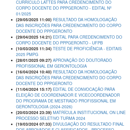
CURRÍCULO LATTES PARA CREDENCIMENTO DO
CORPO DOCENTE DO PPPGERONTO - EDITAL Nº
01/2025
(29/05/2025 11:00)
RESULTADO DA HOMOLOGAÇÃO
DAS INSCRIÇÕES PARA CREDENCIMENTO DO CORPO
DOCENTE DO PPPGERONTO
(29/04/2025 14:21)
EDITAL PARA CREDENCIMENTO DO
CORPO DOCENTE DO PPPGERONTO - UFPB
(10/03/2025 11:34)
TESTE DE PROFICIÊNCIA - EDITAIS
2025 PMPG
(28/01/2025 09:27)
APROVAÇÃO DO DOUTORADO
PROFISSIONAL EM GERONTOLOGIA
(16/04/2024 10:40)
RESULTADO DA HOMOLOGAÇÃO
DAS INSCRIÇÕES PARA CREDENCIMENTO DO CORPO
DOCENTE DO PPPGERONTO
(11/04/2024 15:17)
EDITAL DE CONVOCAÇÃO PARA
ELEIÇÃO DE COORDENADOR E VICECOORDENADOR
DO PROGRAMA DE MESTRADO PROFISSIONAL EM
GERONTOLOGIA (2024-2026)
(20/03/2024 23:39)
MATRÍCULA INSTITUCIONAL ON LINE
PROCESSO SELETIVO TURMA 2024
(19/03/2024 07:33)
DIVULGAÇÃO DO RESULTADO FINAL
DOS APROVADOS E CLASSIFICADOS - PROCESSO