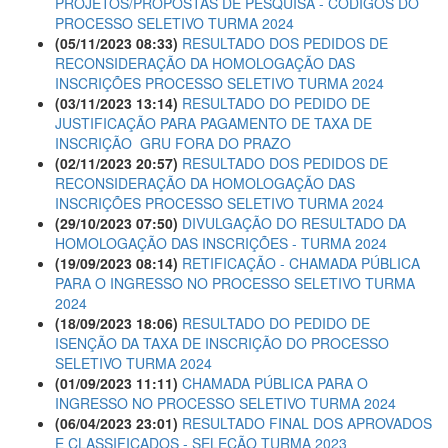
PROJETOS/PROPOSTAS DE PESQUISA - CÓDIGOS DO
PROCESSO SELETIVO TURMA 2024
(05/11/2023 08:33)
RESULTADO DOS PEDIDOS DE
RECONSIDERAÇÃO DA HOMOLOGAÇÃO DAS
INSCRIÇÕES PROCESSO SELETIVO TURMA 2024
(03/11/2023 13:14)
RESULTADO DO PEDIDO DE
JUSTIFICAÇÃO PARA PAGAMENTO DE TAXA DE
INSCRIÇÃO  GRU FORA DO PRAZO
(02/11/2023 20:57)
RESULTADO DOS PEDIDOS DE
RECONSIDERAÇÃO DA HOMOLOGAÇÃO DAS
INSCRIÇÕES PROCESSO SELETIVO TURMA 2024
(29/10/2023 07:50)
DIVULGAÇÃO DO RESULTADO DA
HOMOLOGAÇÃO DAS INSCRIÇÕES - TURMA 2024
(19/09/2023 08:14)
RETIFICAÇÃO - CHAMADA PÚBLICA
PARA O INGRESSO NO PROCESSO SELETIVO TURMA
2024
(18/09/2023 18:06)
RESULTADO DO PEDIDO DE
ISENÇÃO DA TAXA DE INSCRIÇÃO DO PROCESSO
SELETIVO TURMA 2024
(01/09/2023 11:11)
CHAMADA PÚBLICA PARA O
INGRESSO NO PROCESSO SELETIVO TURMA 2024
(06/04/2023 23:01)
RESULTADO FINAL DOS APROVADOS
E CLASSIFICADOS - SELEÇÃO TURMA 2023