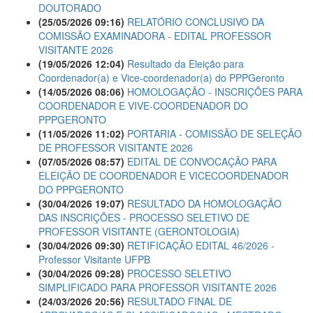
DOUTORADO
(25/05/2026 09:16)
RELATÓRIO CONCLUSIVO DA
COMISSÃO EXAMINADORA - EDITAL PROFESSOR
VISITANTE 2026
(19/05/2026 12:04)
Resultado da Eleição para
Coordenador(a) e Vice-coordenador(a) do PPPGeronto
(14/05/2026 08:06)
HOMOLOGAÇÃO - INSCRIÇÕES PARA
COORDENADOR E VIVE-COORDENADOR DO
PPPGERONTO
(11/05/2026 11:02)
PORTARIA - COMISSÃO DE SELEÇÃO
DE PROFESSOR VISITANTE 2026
(07/05/2026 08:57)
EDITAL DE CONVOCAÇÃO PARA
ELEIÇÃO DE COORDENADOR E VICECOORDENADOR
DO PPPGERONTO
(30/04/2026 19:07)
RESULTADO DA HOMOLOGAÇÃO
DAS INSCRIÇÕES - PROCESSO SELETIVO DE
PROFESSOR VISITANTE (GERONTOLOGIA)
(30/04/2026 09:30)
RETIFICAÇÃO EDITAL 46/2026 -
Professor Visitante UFPB
(30/04/2026 09:28)
PROCESSO SELETIVO
SIMPLIFICADO PARA PROFESSOR VISITANTE 2026
(24/03/2026 20:56)
RESULTADO FINAL DE