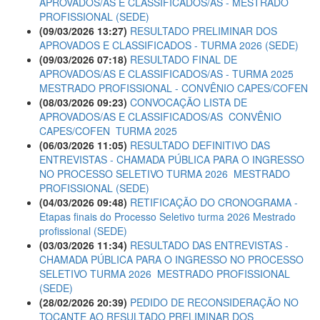
APROVADOS/AS E CLASSIFICADOS/AS - MESTRADO
PROFISSIONAL (SEDE)
(09/03/2026 13:27)
RESULTADO PRELIMINAR DOS
APROVADOS E CLASSIFICADOS - TURMA 2026 (SEDE)
(09/03/2026 07:18)
RESULTADO FINAL DE
APROVADOS/AS E CLASSIFICADOS/AS - TURMA 2025 
MESTRADO PROFISSIONAL - CONVÊNIO CAPES/COFEN
(08/03/2026 09:23)
CONVOCAÇÃO LISTA DE
APROVADOS/AS E CLASSIFICADOS/AS  CONVÊNIO
CAPES/COFEN  TURMA 2025
(06/03/2026 11:05)
RESULTADO DEFINITIVO DAS
ENTREVISTAS - CHAMADA PÚBLICA PARA O INGRESSO
NO PROCESSO SELETIVO TURMA 2026  MESTRADO
PROFISSIONAL (SEDE)
(04/03/2026 09:48)
RETIFICAÇÃO DO CRONOGRAMA -
Etapas finais do Processo Seletivo turma 2026 Mestrado
profissional (SEDE)
(03/03/2026 11:34)
RESULTADO DAS ENTREVISTAS -
CHAMADA PÚBLICA PARA O INGRESSO NO PROCESSO
SELETIVO TURMA 2026  MESTRADO PROFISSIONAL
(SEDE)
(28/02/2026 20:39)
PEDIDO DE RECONSIDERAÇÃO NO
TOCANTE AO RESULTADO PRELIMINAR DOS