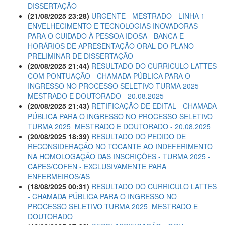
DISSERTAÇÃO
(21/08/2025 23:28)
URGENTE - MESTRADO - LINHA 1 -
ENVELHECIMENTO E TECNOLOGIAS INOVADORAS
PARA O CUIDADO À PESSOA IDOSA - BANCA E
HORÁRIOS DE APRESENTAÇÃO ORAL DO PLANO
PRELIMINAR DE DISSERTAÇÃO
(20/08/2025 21:44)
RESULTADO DO CURRICULO LATTES
COM PONTUAÇÃO - CHAMADA PÚBLICA PARA O
INGRESSO NO PROCESSO SELETIVO TURMA 2025 
MESTRADO E DOUTORADO - 20.08.2025
(20/08/2025 21:43)
RETIFICAÇÃO DE EDITAL - CHAMADA
PÚBLICA PARA O INGRESSO NO PROCESSO SELETIVO
TURMA 2025  MESTRADO E DOUTORADO - 20.08.2025
(20/08/2025 18:39)
RESULTADO DO PEDIDO DE
RECONSIDERAÇÃO NO TOCANTE AO INDEFERIMENTO
NA HOMOLOGAÇÃO DAS INSCRIÇÕES - TURMA 2025 -
CAPES/COFEN - EXCLUSIVAMENTE PARA
ENFERMEIROS/AS
(18/08/2025 00:31)
RESULTADO DO CURRICULO LATTES
- CHAMADA PÚBLICA PARA O INGRESSO NO
PROCESSO SELETIVO TURMA 2025  MESTRADO E
DOUTORADO