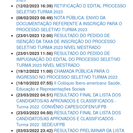
(12/02/2023 16:39)
RETIFICAÇÃO D EDITAL PROCESSO
SELETIVO TURMA 2023
(08/02/2023 08:49)
NOTA PÚBLICA: ENVIO DA
DOCUMENTAÇÃO REFERENTE A INSCRIÇÃO PARA O
PROCESSO SELETIVO TURMA 2023
(23/01/2023 12:00)
RESULTADO DO PEDIDO DE
ISENÇÃO DA TAXA DE INSCRIÇÃO DO PROCESSO
SELETIVO TURMA 2023 NÍVEL MESTRADO
(23/01/2023 11:56)
RESULTADO DO PEDIDO DE
IMPUGNAÇÃO DO EDITAL DO PROCESSO SELETIVO
TURMA 2023 NÍVEL MESTRADO
(19/12/2022 11:00)
CHAMADA PÚBLICA PARA O
INGRESSO NO PROCESSO SELETIVO TURMA 2023
(18/10/2022 07:55)
II Colóquio Ibero-americano Saúde,
Educação e Representações Sociais
(23/03/2022 04:51)
RESULTADO FINAL DA LISTA DOS
CANDIDATOS/AS APROVADOS E CLASSIFICADOS -
Turma 2022  CONVÊNIO CAPES/COFEN/UFPB
(23/03/2022 04:50)
RESULTADO FINAL DA LISTA DOS
CANDIDATOS/AS APROVADOS E CLASSIFICADOS -
Turma 2022  SEDE/UFPB
(03/03/2022 23:42)
RESULTADO PRELIMINAR DA LISTA