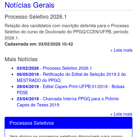
Notícias Gerais
Processo Seletivo 2026.1
Relação dos candidatos com inscrição deferida para o Processo
Seletivo do curso de Doutorado do PPGQ/CCEN/UFPB, período
2026.1.
Cadastrada em: 03/02/2026 10:42
+ Leia mais
Mais Notícias
03/02/2026
- Processo Seletivo 2026.1
06/05/2019
- Retificação do Edital de Seleção 2019.2 do
MESTRADO do PPGQ
29/04/2019
- Edital Capes-Print-UFPB 01/2019 - Bolsas
PDSE
23/04/2019
- Chamada Interna PPGQ para o Prêmio
Capes de Teses 2019
+ Leia mais
Processos Seletivos
Veja abaixo os processos seletivos disponíveis para nosso