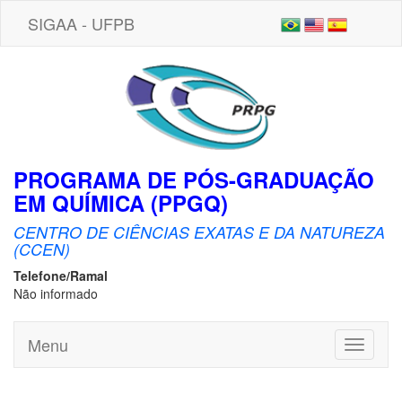
SIGAA - UFPB
PROGRAMA DE PÓS-GRADUAÇÃO
EM QUÍMICA (PPGQ)
CENTRO DE CIÊNCIAS EXATAS E DA NATUREZA
(CCEN)
Telefone/Ramal
Não informado
Menu
Toggle
navigati