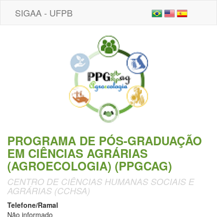
SIGAA - UFPB
PROGRAMA DE PÓS-GRADUAÇÃO
EM CIÊNCIAS AGRÁRIAS
(AGROECOLOGIA) (PPGCAG)
CENTRO DE CIÊNCIAS HUMANAS SOCIAIS E
AGRÁRIAS (CCHSA)
Telefone/Ramal
Não informado