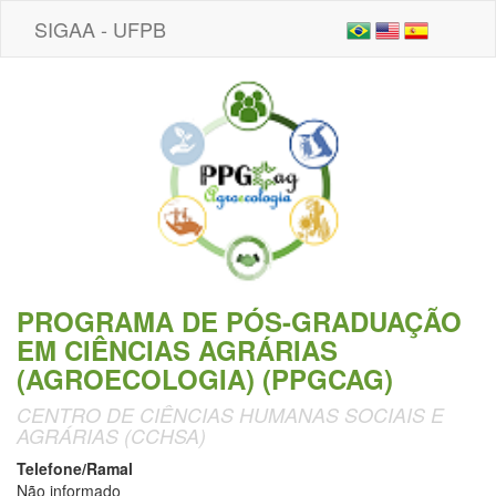
SIGAA - UFPB
PROGRAMA DE PÓS-GRADUAÇÃO
EM CIÊNCIAS AGRÁRIAS
(AGROECOLOGIA) (PPGCAG)
CENTRO DE CIÊNCIAS HUMANAS SOCIAIS E
AGRÁRIAS (CCHSA)
Telefone/Ramal
Não informado