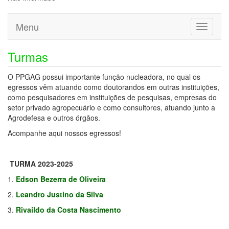
Menu
Toggle
navigati
Turmas
O PPGAG possui importante função nucleadora, no qual os
egressos vêm atuando como doutorandos em outras instituições,
como pesquisadores em instituições de pesquisas, empresas do
setor privado agropecuário e como consultores, atuando junto a
Agrodefesa e outros órgãos.
Acompanhe aqui nossos egressos!
TURMA 2023-2025
1.
Edson Bezerra de Oliveira
2.
Leandro Justino da Silva
3.
Rivaildo da Costa Nascimento