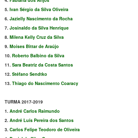
5.
Ivan Sérgio da Silva Oliveira
6.
Jazielly Nascimento da Rocha
7.
Josinaldo da Silva Henrique
8.
Milena Kelly Cruz da Silva
9.
Moises Bittar de Araújo
10.
Roberto Balbino da Silva
11.
Sara Beatriz da Costa Santos
12.
Stéfano Sendtko
13.
Thiago do Nascimento Coaracy
TURMA 2017-2019
1.
André Carlos Raimundo
2.
André Luís Pereira dos Santos
3.
Carlos Felipe Teodoro de Oliveira