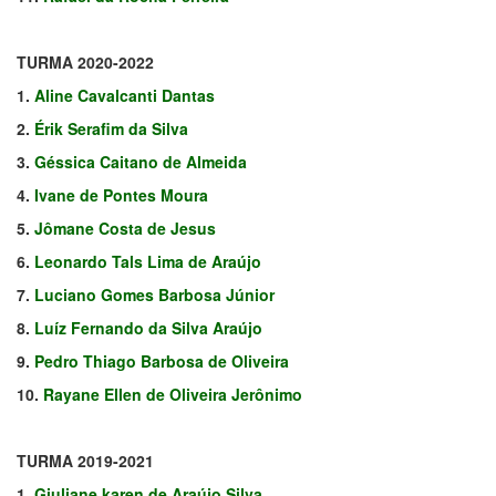
TURMA 2020-2022
1.
Aline Cavalcanti Dantas
2.
Érik Serafim da Silva
3.
Géssica Caitano de Almeida
4.
Ivane de Pontes Moura
5.
Jômane Costa de Jesus
6.
Leonardo Tals Lima de Araújo
7.
Luciano Gomes Barbosa Júnior
8.
Luíz Fernando da Silva Araújo
9.
Pedro Thiago Barbosa de Oliveira
10.
Rayane Ellen de Oliveira Jerônimo
TURMA 2019-2021
1.
Giuliane karen de Araújo Silva