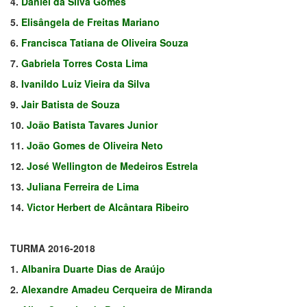
4.
Daniel da Silva Gomes
5.
Elisângela de Freitas Mariano
6.
Francisca Tatiana de Oliveira Souza
7.
Gabriela Torres Costa Lima
8.
Ivanildo Luiz Vieira da Silva
9.
Jair Batista de Souza
10.
João Batista Tavares Junior
11.
João Gomes de Oliveira Neto
12.
José Wellington de Medeiros Estrela
13.
Juliana Ferreira de Lima
14.
Victor Herbert de Alcântara Ribeiro
TURMA 2016-2018
1.
Albanira Duarte Dias de Araújo
2.
Alexandre Amadeu Cerqueira de Miranda