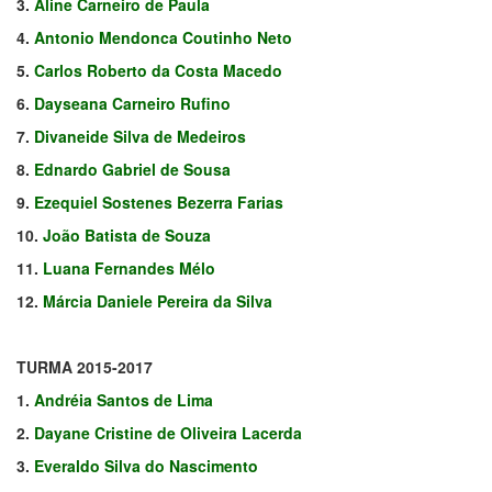
3.
Aline Carneiro de Paula
4.
Antonio Mendonca Coutinho Neto
5.
Carlos Roberto da Costa Macedo
6.
Dayseana Carneiro Rufino
7.
Divaneide Silva de Medeiros
8.
Ednardo Gabriel de Sousa
9.
Ezequiel Sostenes Bezerra Farias
10.
João Batista de Souza
11.
Luana Fernandes Mélo
12.
Márcia Daniele Pereira da Silva
TURMA 2015-2017
1.
Andréia Santos de Lima
2.
Dayane Cristine de Oliveira Lacerda
3.
Everaldo Silva do Nascimento