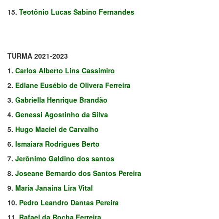
15.
Teotônio Lucas Sabino Fernandes
TURMA 2021-2023
1.
Carlos Alberto Lins Cassimiro
2.
Edlane Eusébio de Olivera Ferreira
3.
Gabriella Henrique Brandão
4.
Genessi Agostinho da Silva
5.
Hugo Maciel de Carvalho
6.
Ismaiara Rodrigues Berto
7.
Jerônimo Galdino dos santos
8.
Joseane Bernardo dos Santos Pereira
9.
Maria Janaína Lira Vital
10.
Pedro Leandro Dantas Pereira
11.
Rafael da Rocha Ferreira