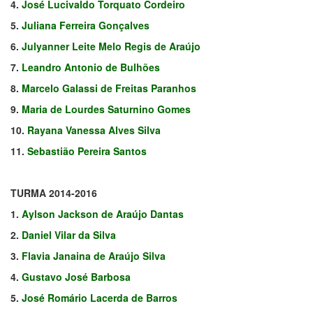
4.
José Lucivaldo Torquato Cordeiro
5.
Juliana Ferreira Gonçalves
6.
Julyanner Leite Melo Regis de Araújo
7.
Leandro Antonio de Bulhões
8.
Marcelo Galassi de Freitas Paranhos
9.
Maria de Lourdes Saturnino Gomes
10.
Rayana Vanessa Alves Silva
11.
Sebastião Pereira Santos
TURMA 2014-2016
1.
Aylson Jackson de Araújo Dantas
2.
Daniel Vilar da Silva
3.
Flavia Janaina de Araújo Silva
4.
Gustavo José Barbosa
5.
José Romário Lacerda de Barros