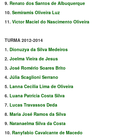
9.
Renato dos Santos de Albuquerque
10.
Semíramis Oliveira Luz
11.
Victor Maciel do Nascimento Oliveira
TURMA 2012-2014
1.
Dionuzya da Silva Medeiros
2.
Joelma Vieira de Jesus
3.
José Romério Soares Brito
4.
Júlia Scaglioni Serrano
5.
Lanna Cecilia Lima de Oliveira
6.
Luana Patrícia Costa Silva
7.
Lucas Travassos Deda
8.
Maria José Ramos da Silva
9.
Natanaelma Silva da Costa
10.
Ranyfabio Cavalcante de Macedo