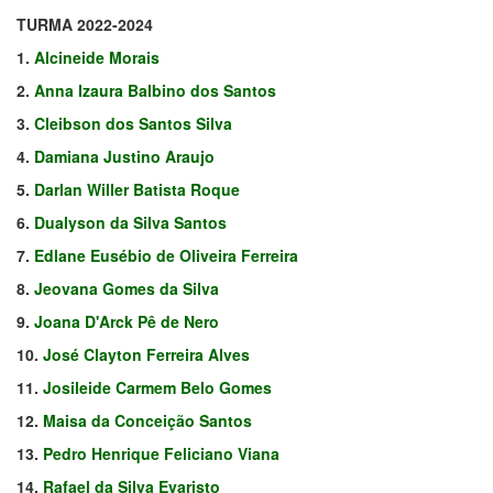
TURMA 2022-2024
1.
Alcineide Morais
2.
Anna Izaura Balbino dos Santos
3.
Cleibson dos Santos Silva
4.
Damiana Justino Araujo
5.
Darlan Willer Batista Roque
6.
Dualyson da Silva Santos
7.
Edlane Eusébio de Oliveira Ferreira
8.
Jeovana Gomes da Silva
9.
Joana D'Arck Pê de Nero
10.
José Clayton Ferreira Alves
11.
Josileide Carmem Belo Gomes
12.
Maisa da Conceição Santos
13.
Pedro Henrique Feliciano Viana
14.
Rafael da Silva Evaristo