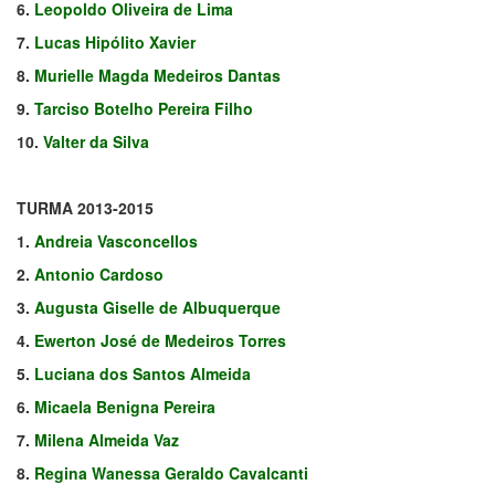
6.
Leopoldo Oliveira de Lima
7.
Lucas Hipólito Xavier
8.
Murielle Magda Medeiros Dantas
9.
Tarciso Botelho Pereira Filho
10.
Valter da Silva
TURMA 2013-2015
1.
Andreia Vasconcellos
2.
Antonio Cardoso
3.
Augusta Giselle de Albuquerque
4.
Ewerton José de Medeiros Torres
5.
Luciana dos Santos Almeida
6.
Micaela Benigna Pereira
7.
Milena Almeida Vaz
8.
Regina Wanessa Geraldo Cavalcanti