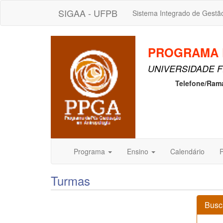
SIGAA - UFPB
Sistema Integrado de Gestã
PROGRAMA 
UNIVERSIDADE F
Telefone/Ram
Programa
Ensino
Calendário
P
Turmas
Busc