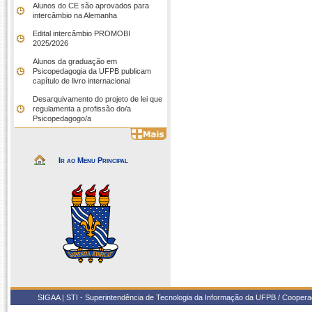
Alunos do CE são aprovados para
intercâmbio na Alemanha
Edital intercâmbio PROMOBI
2025/2026
Alunos da graduação em
Psicopedagogia da UFPB publicam
capítulo de livro internacional
Desarquivamento do projeto de lei que
regulamenta a profissão do/a
Psicopedagogo/a
Ir ao Menu Principal
SIGAA | STI - Superintendência de Tecnologia da Informação da UFPB / Coope