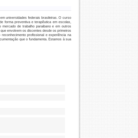
m universidades federais brasileiras. O curso
e forma preventiva e terapêutica em escolas,
o mercado de trabalho paraibano e em outros
 que envolvem os discentes desde os primeiros
econhecimento profissional e experiência na
documentação que o fundamenta. Estamos à sua