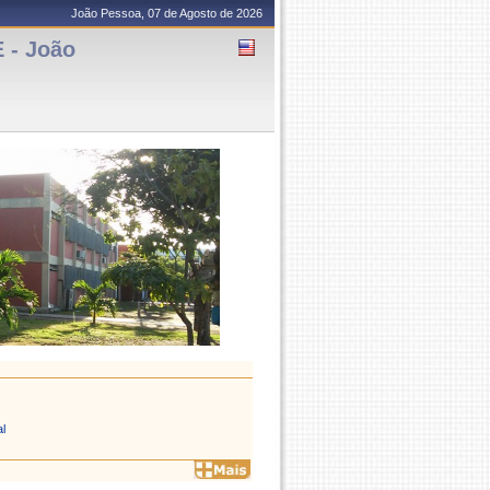
João Pessoa, 07 de Agosto de 2026
- João
l