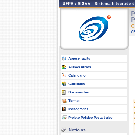
UFPB ›
SIGAA - Sistema Integrado 
P
P
C
CE
Apresentação
Alunos Ativos
Calendário
Currículos
Documentos
Turmas
Monografias
Projeto Político Pedagógico
Notícias