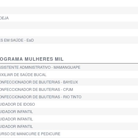
ROEJA
S EM SAÚDE - EaD
PROGRAMA MULHERES MIL
ASSISTENTE ADMINISTRATIVO - MAMANGUAPE
AUXILIAR DE SAÚDE BUCAL
CONFECCIONADOR DE BIJUTERIAS - BAYEUX
CONFECCIONADOR DE BIJUTERIAS - CPJM
ONFECCIONADOR DE BIJUTERIAS - RIO TINTO
CUIDADOR DE IDOSO
UIDADOR INFANTIL
UIDADOR INFANTIL
UIDADOR INFANTIL
 CURSO DE MANICURE E PEDICURE