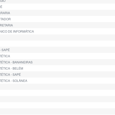
ÍGIO
PÉ
RRARIA
ONTADOR
CRETARIA
CNICO DE INFORMÁTICA
- SAPÉ
TÉTICA
ETÉTICA - BANANEIRAS
TÉTICA - BELÉM
TÉTICA - SAPÉ
ETÉTICA - SOLÂNEA