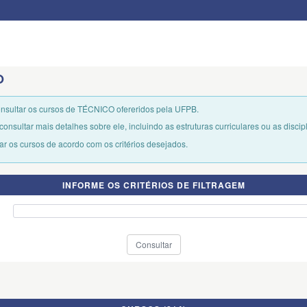
O
onsultar os cursos de TÉCNICO ofereridos pela UFPB.
consultar mais detalhes sobre ele, incluindo as estruturas curriculares ou as disci
trar os cursos de acordo com os critérios desejados.
INFORME OS CRITÉRIOS DE FILTRAGEM