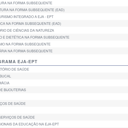
LTURA NA FORMA SUBSEQUENTE
ULTURA NA FORMA SUBSEQUENTE (EAD)
TURISMO INTEGRADO A EJA - EPT
TICA NA FORMA SUBSEQUENTE (EAD)
ÓRIO DE CIÊNCIAS DA NATUREZA
ÃO E DIETÉTICA NA FORMA SUBSEQUENTE
GISMO NA FORMA SUBSEQUENTE
INÁRIA NA FORMA SUBSEQUENTE
OGRAMA EJA-EPT
RATÓRIO DE SAÚDE
 BUCAL
MÁCIA
DE BIJOUTERIAS
VIÇOS DE SAÚDE
 SERVIÇOS DE SAÚDE
SIONAIS DA EDUCAÇÃO NA EJA-EPT