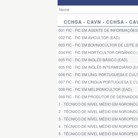
Nome
CCHSA - CAVN - CCHSA - C
001 FIC - FIC EM AGENTE DE INFORMAÇÕES
002 FIC - FIC EM AVICULTOR (EAD)
003 FIC - FIC EM BOVINOCULTOR DE LEITE (
004 FIC - FIC EM HORTICULTOR ORGÂNICO 
005 FIC - FIC EM INGLÊS BÁSICO (EAD)
005 FIC - FIC EM INGLÊS INTERMEDIÁRIO (E
006 FIC - FIC EM LÍNG. PORTUGUESA E CU
007 FIC - FIC EM LÍNGUA PORTUGUESA E C
008 FIC - FIC EM MELIPONICULTOR (EAD)
009 FIC - FIC EM PRODUTOR DE DERIVADOS 
1 - TÉCNICO DE NÍVEL MÉDIO EM AGROIN
2 - TÉCNICO DE NÍVEL MÉDIO EM AGROIN
3 - TÉCNICO DE NÍVEL MÉDIO EM AGROPEC
4 - TÉCNICO DE NÍVEL MÉDIO EM AGROPE
5 - TÉCNICO DE NÍVEL MÉDIO EM AGROP