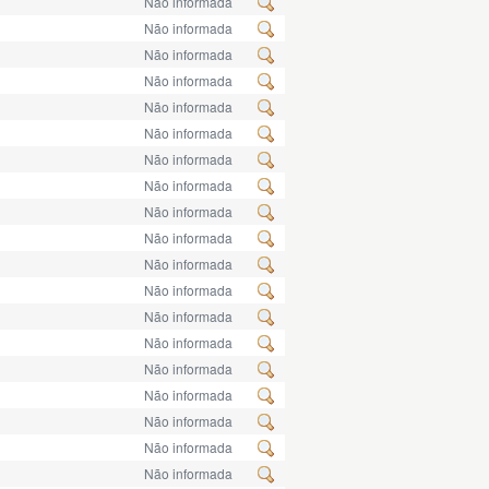
Não informada
Não informada
Não informada
Não informada
Não informada
Não informada
Não informada
Não informada
Não informada
Não informada
Não informada
Não informada
Não informada
Não informada
Não informada
Não informada
Não informada
Não informada
Não informada