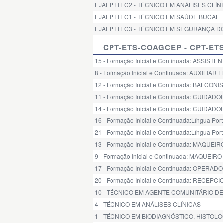
EJAEPTTEC2 - TÉCNICO EM ANÁLISES CLÍN
EJAEPTTEC1 - TÉCNICO EM SAÚDE BUCAL
EJAEPTTEC3 - TÉCNICO EM SEGURANÇA D
CPT-ETS-COAGCEP - CPT-E
15 - Formação Inicial e Continuada: ASSIST
8 - Formação Inicial e Continuada: AUXILIA
12 - Formação Inicial e Continuada: BALCON
11 - Formação Inicial e Continuada: CUIDAD
14 - Formação Inicial e Continuada: CUIDADO
16 - Formação Inicial e Continuada:Língua Port
21 - Formação Inicial e Continuada:Língua Port
13 - Formação Inicial e Continuada: MAQUEIR
9 - Formação Inicial e Continuada: MAQUEIRO
17 - Formação Inicial e Continuada: OPE
20 - Formação Inicial e Continuada: RECE
10 - TÉCNICO EM AGENTE COMUNITÁRIO D
4 - TÉCNICO EM ANÁLISES CLÍNICAS
1 - TÉCNICO EM BIODIAGNÓSTICO, HISTOL