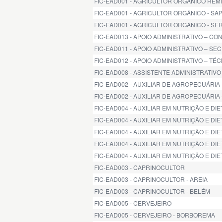
FIC-EAD001 - AGRICULTOR ORGÂNICO REM
FIC-EAD001 - AGRICULTOR ORGÂNICO - SA
FIC-EAD001 - AGRICULTOR ORGÂNICO - SE
FIC-EAD013 - APOIO ADMINISTRATIVO – C
FIC-EAD011 - APOIO ADMINISTRATIVO – SE
FIC-EAD012 - APOIO ADMINISTRATIVO – TÉ
FIC-EAD008 - ASSISTENTE ADMINISTRATIVO
FIC-EAD002 - AUXILIAR DE AGROPECUÁRIA
FIC-EAD002 - AUXILIAR DE AGROPECUÁRIA 
FIC-EAD004 - AUXILIAR EM NUTRIÇÃO E DIE
FIC-EAD004 - AUXILIAR EM NUTRIÇÃO E DI
FIC-EAD004 - AUXILIAR EM NUTRIÇÃO E DIE
FIC-EAD004 - AUXILIAR EM NUTRIÇÃO E DIE
FIC-EAD004 - AUXILIAR EM NUTRIÇÃO E DI
FIC-EAD003 - CAPRINOCULTOR
FIC-EAD003 - CAPRINOCULTOR - AREIA
FIC-EAD003 - CAPRINOCULTOR - BELÉM
FIC-EAD005 - CERVEJEIRO
FIC-EAD005 - CERVEJEIRO - BORBOREMA