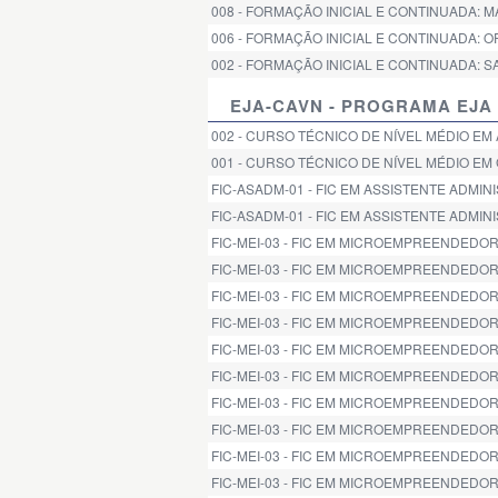
008 - FORMAÇÃO INICIAL E CONTINUADA: 
006 - FORMAÇÃO INICIAL E CONTINUADA
002 - FORMAÇÃO INICIAL E CONTINUADA: 
EJA-CAVN - PROGRAMA EJA 
002 - CURSO TÉCNICO DE NÍVEL MÉDIO EM
001 - CURSO TÉCNICO DE NÍVEL MÉDIO EM
FIC-ASADM-01 - FIC EM ASSISTENTE ADMINI
FIC-ASADM-01 - FIC EM ASSISTENTE ADMINIS
FIC-MEI-03 - FIC EM MICROEMPREENDEDOR I
FIC-MEI-03 - FIC EM MICROEMPREENDEDOR 
FIC-MEI-03 - FIC EM MICROEMPREENDEDOR 
FIC-MEI-03 - FIC EM MICROEMPREENDEDOR I
FIC-MEI-03 - FIC EM MICROEMPREENDEDOR 
FIC-MEI-03 - FIC EM MICROEMPREENDEDOR I
FIC-MEI-03 - FIC EM MICROEMPREENDEDOR I
FIC-MEI-03 - FIC EM MICROEMPREENDEDOR I
FIC-MEI-03 - FIC EM MICROEMPREENDEDOR 
FIC-MEI-03 - FIC EM MICROEMPREENDEDOR I