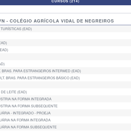
CURSOS (214)
AVN - COLÉGIO AGRÍCOLA VIDAL DE NEGREIROS
 TURÍSTICAS (EAD)
EAD)
(EAD)
AD)
LT. BRAS. PARA ESTRANGEIROS INTERMED (EAD)
ULT. BRAS. PARA ESTRANGEIROS BÁSICO (EAD)
DE LEITE (EAD)
DÚSTRIA NA FORMA INTEGRADA
DÚSTRIA NA FORMA SUBSEQUENTE
UÁRIA - INTEGRADO - PROEJA
CUÁRIA NA FORMA INTEGRADA
ECUÁRIA NA FORMA SUBSEQUENTE