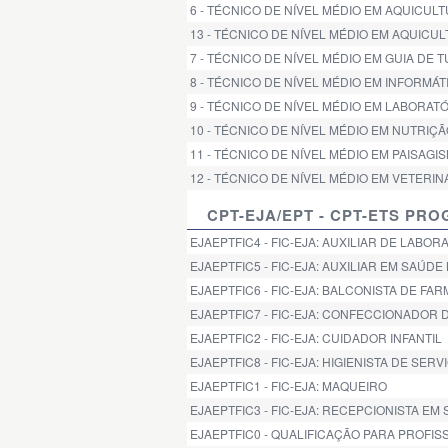
6 - TÉCNICO DE NÍVEL MÉDIO EM AQUICU
13 - TÉCNICO DE NÍVEL MÉDIO EM AQUIC
7 - TÉCNICO DE NÍVEL MÉDIO EM GUIA DE 
8 - TÉCNICO DE NÍVEL MÉDIO EM INFORMÁ
9 - TÉCNICO DE NÍVEL MÉDIO EM LABORAT
10 - TÉCNICO DE NÍVEL MÉDIO EM NUTRIÇ
11 - TÉCNICO DE NÍVEL MÉDIO EM PAISA
12 - TÉCNICO DE NÍVEL MÉDIO EM VETER
CPT-EJA/EPT - CPT-ETS PR
EJAEPTFIC4 - FIC-EJA: AUXILIAR DE LABO
EJAEPTFIC5 - FIC-EJA: AUXILIAR EM SAÚDE
EJAEPTFIC6 - FIC-EJA: BALCONISTA DE FAR
EJAEPTFIC7 - FIC-EJA: CONFECCIONADOR 
EJAEPTFIC2 - FIC-EJA: CUIDADOR INFANTIL
EJAEPTFIC8 - FIC-EJA: HIGIENISTA DE SER
EJAEPTFIC1 - FIC-EJA: MAQUEIRO
EJAEPTFIC3 - FIC-EJA: RECEPCIONISTA EM
EJAEPTFIC0 - QUALIFICAÇÃO PARA PROFIS