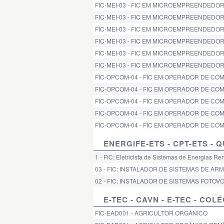
FIC-MEI-03 - FIC EM MICROEMPREENDEDOR I
FIC-MEI-03 - FIC EM MICROEMPREENDEDOR I
FIC-MEI-03 - FIC EM MICROEMPREENDEDOR I
FIC-MEI-03 - FIC EM MICROEMPREENDEDOR I
FIC-MEI-03 - FIC EM MICROEMPREENDEDOR I
FIC-MEI-03 - FIC EM MICROEMPREENDEDOR 
FIC-OPCOM-04 - FIC EM OPERADOR DE COMP
FIC-OPCOM-04 - FIC EM OPERADOR DE COMP
FIC-OPCOM-04 - FIC EM OPERADOR DE COM
FIC-OPCOM-04 - FIC EM OPERADOR DE COMP
FIC-OPCOM-04 - FIC EM OPERADOR DE COMP
ENERGIFE-ETS - CPT-ETS -
1 - FIC: Eletricista de Sistemas de Energias R
03 - FIC: INSTALADOR DE SISTEMAS DE 
02 - FIC: INSTALADOR DE SISTEMAS FOTOV
E-TEC - CAVN - E-TEC - CO
FIC-EAD001 - AGRICULTOR ORGÂNICO