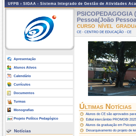
UFPB ›
SIGAA - Sistema Integrado de Gestão de Atividades Ac
PSICOPEDAGOGIA (
Pessoa(João Pessoa
CURSO NÍVEL GRADU
CE - CENTRO DE EDUCAÇÃO - CE
Apresentação
Alunos Ativos
Calendário
Currículos
Documentos
Turmas
Últimas Notícias
Monografias
Alunos do CE são aprovados para
Projeto Político Pedagógico
Edital intercâmbio PROMOBI 202
Alunos da graduação em Psicopeda
Notícias
Desarquivamento do projeto de le