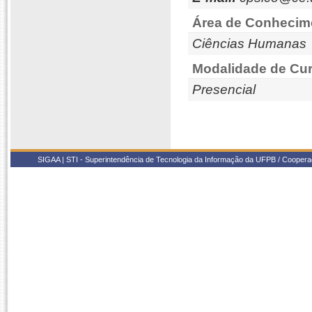
Área de Conhecim
Ciências Humanas
Modalidade de Cur
Presencial
SIGAA | STI - Superintendência de Tecnologia da Informação da UFPB / Coope