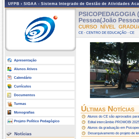
UFPB ›
SIGAA - Sistema Integrado de Gestão de Atividades Ac
PSICOPEDAGOGIA (
Pessoa(João Pessoa
CURSO NÍVEL GRADU
CE - CENTRO DE EDUCAÇÃO - CE
Apresentação
Alunos Ativos
Calendário
Currículos
Documentos
Turmas
Últimas Notícias
Monografias
Alunos do CE são aprovados para
Projeto Político Pedagógico
Edital intercâmbio PROMOBI 202
Alunos da graduação em Psicopeda
Notícias
Desarquivamento do projeto de le