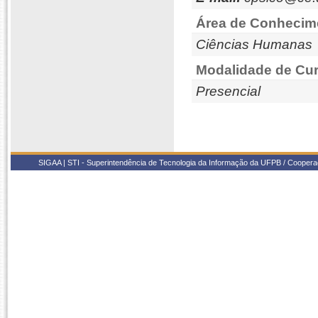
Área de Conhecim
Ciências Humanas
Modalidade de Cur
Presencial
SIGAA | STI - Superintendência de Tecnologia da Informação da UFPB / Coope