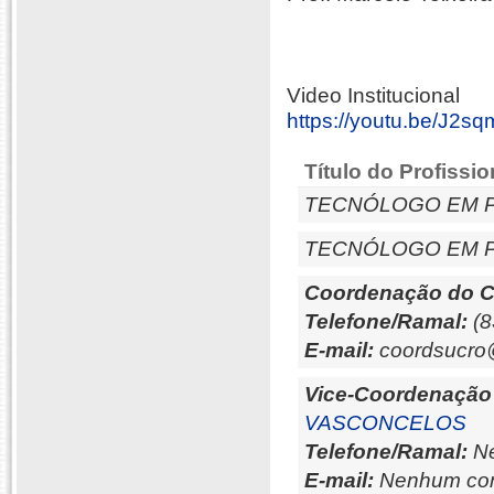
Video Institucional
https://youtu.be/J2
Título do Profissio
TECNÓLOGO EM 
TECNÓLOGO EM 
Coordenação do C
Telefone/Ramal:
(8
E-mail:
coordsucro@
Vice-Coordenação
VASCONCELOS
Telefone/Ramal:
Ne
E-mail:
Nenhum con