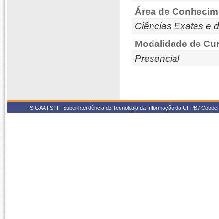
Área de Conhecim
Ciências Exatas e d
Modalidade de Cur
Presencial
SIGAA | STI - Superintendência de Tecnologia da Informação da UFPB / Coope