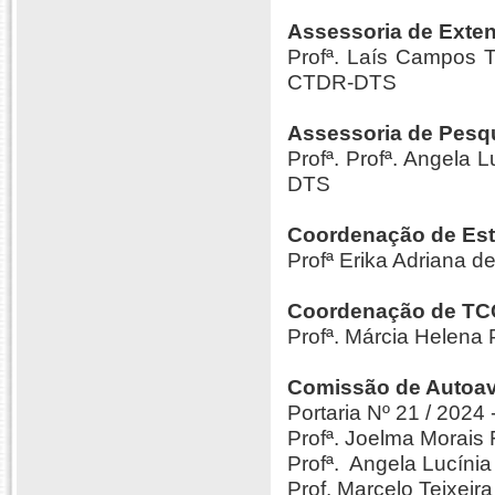
Assessoria de Exte
Profª. Laís Campos T
CTDR-DTS
Assessoria de Pesq
Profª. Profª. Angela 
DTS
Coordenação de Est
Profª Erika Adriana 
Coordenação de TCC
Profª. Márcia Helena 
Comissão de Autoav
Portaria Nº 21 / 202
Profª. Joelma Morais 
Profª. Angela Lucínia
Prof. Marcelo Teixeira