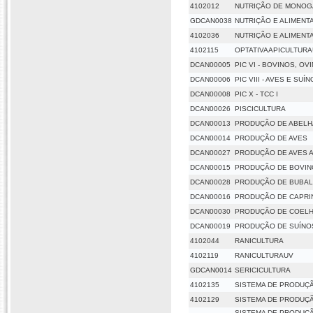
4102012
NUTRIÇÃO DE MONOG
GDCAN0038
NUTRIÇÃO E ALIMENT
4102036
NUTRIÇÃO E ALIMENT
4102115
OPTATIVAAPICULTUR
DCAN00005
PIC VI - BOVINOS, O
DCAN00006
PIC VIII - AVES E SUÍ
DCAN00008
PIC X - TCC I
DCAN00026
PISCICULTURA
DCAN00013
PRODUÇÃO DE ABELH
DCAN00014
PRODUÇÃO DE AVES
DCAN00027
PRODUÇÃO DE AVES A
DCAN00015
PRODUÇÃO DE BOVIN
DCAN00028
PRODUÇÃO DE BUBAL
DCAN00016
PRODUÇÃO DE CAPRI
DCAN00030
PRODUÇÃO DE COEL
DCAN00019
PRODUÇÃO DE SUÍNO
4102044
RANICULTURA
4102119
RANICULTURAUV
GDCAN0014
SERICICULTURA
4102135
SISTEMA DE PRODUÇ
4102129
SISTEMA DE PRODUÇ
SISTEMA DE PRODUÇ