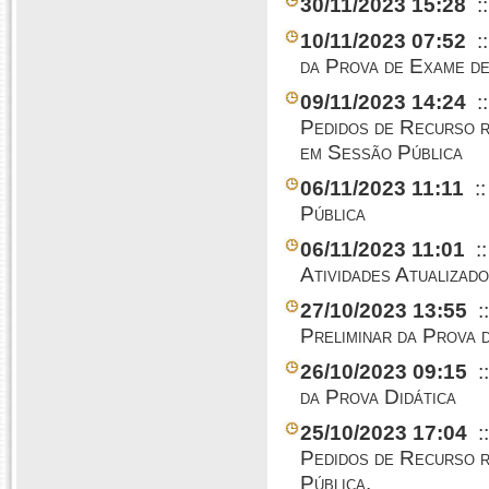
30/11/2023 15:28
:
10/11/2023 07:52
:
da Prova de Exame de
09/11/2023 14:24
:
Pedidos de Recurso r
em Sessão Pública
06/11/2023 11:11
::
Pública
06/11/2023 11:01
:
Atividades Atualizad
27/10/2023 13:55
:
Preliminar da Prova 
26/10/2023 09:15
:
da Prova Didática
25/10/2023 17:04
:
Pedidos de Recurso r
Pública.