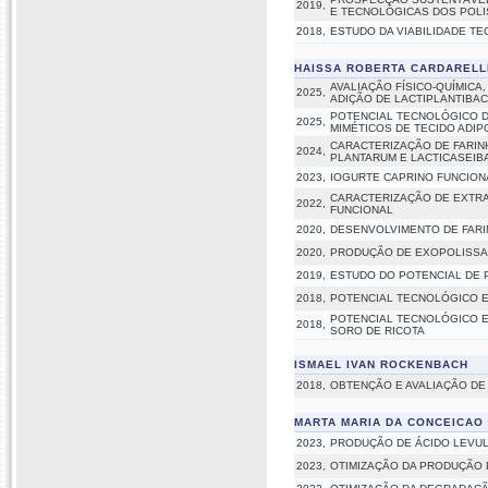
2019,
E TECNOLÓGICAS DOS POL
2018,
ESTUDO DA VIABILIDADE T
HAISSA ROBERTA CARDARELL
AVALIAÇÃO FÍSICO-QUÍMICA
2025,
ADIÇÃO DE LACTIPLANTIBA
POTENCIAL TECNOLÓGICO DE
2025,
MIMÉTICOS DE TECIDO ADI
CARACTERIZAÇÃO DE FARINH
2024,
PLANTARUM E LACTICASEIBA
2023,
IOGURTE CAPRINO FUNCION
CARACTERIZAÇÃO DE EXTRA
2022,
FUNCIONAL
2020,
DESENVOLVIMENTO DE FARI
2020,
PRODUÇÃO DE EXOPOLISSAC
2019,
ESTUDO DO POTENCIAL DE
2018,
POTENCIAL TECNOLÓGICO E
POTENCIAL TECNOLÓGICO E 
2018,
SORO DE RICOTA
ISMAEL IVAN ROCKENBACH
2018,
OBTENÇÃO E AVALIAÇÃO DE 
MARTA MARIA DA CONCEICAO
2023,
PRODUÇÃO DE ÁCIDO LEVULÍ
2023,
OTIMIZAÇÃO DA PRODUÇÃO 