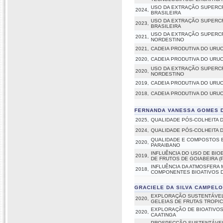
USO DA EXTRAÇÃO SUPERCR
2024,
BRASILEIRA
USO DA EXTRAÇÃO SUPERCR
2023,
BRASILEIRA
USO DA EXTRAÇÃO SUPERCR
2021,
NORDESTINO
2021,
CADEIA PRODUTIVA DO URU
2020,
CADEIA PRODUTIVA DO URU
USO DA EXTRAÇÃO SUPERCR
2020,
NORDESTINO
2019,
CADEIA PRODUTIVA DO URU
2018,
CADEIA PRODUTIVA DO URU
FERNANDA VANESSA GOMES D
2025,
QUALIDADE PÓS-COLHEITA 
2024,
QUALIDADE PÓS-COLHEITA 
QUALIDADE E COMPOSTOS B
2020,
PARAIBANO
INFLUÊNCIA DO USO DE BIO
2019,
DE FRUTOS DE GOIABEIRA (P
INFLUÊNCIA DA ATMOSFERA 
2018,
COMPONENTES BIOATIVOS DO
GRACIELE DA SILVA CAMPEL
EXPLORAÇÃO SUSTENTÁVEL 
2020,
GELEIAS DE FRUTAS TROPIC
EXPLORAÇÃO DE BIOATIVO
2020,
CAATINGA
PROSPECÇÃO SUSTENTÁVEL 