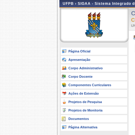
UFPB ›
SIGAA - Sistema Integrado 
C
C
UN
Página Oficial
Apresentação
Corpo Administrativo
Corpo Docente
Componentes Curriculares
Ações de Extensão
Projetos de Pesquisa
Projetos de Monitoria
Documentos
Página Alternativa