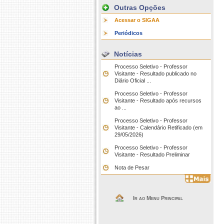
Outras Opções
Acessar o SIGAA
Periódicos
Notícias
Processo Seletivo - Professor
Visitante - Resultado publicado no
Diário Oficial ...
Processo Seletivo - Professor
Visitante - Resultado após recursos
ao ...
Processo Seletivo - Professor
Visitante - Calendário Retificado (em
29/05/2026)
Processo Seletivo - Professor
Visitante - Resultado Preliminar
Nota de Pesar
Ir ao Menu Principal