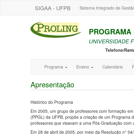
SIGAA - UFPB
Sistema Integrado de Gestã
PROGRAMA D
UNIVERSIDADE F
Telefone/Ram
Programa
Ensino
Calendário
P
Apresentação
Histórico do Programa
Em 2005, um grupo de professores com formação em L
(PPGL) da UFPB, propõe a criação de um Programa de 
professores que visavam a uma Pós-Graduação com um 
Em 28 de abril de 2005, por meio da Resolução n° 0