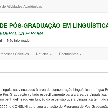
o de Atividades Acadêmicas
E PÓS-GRADUAÇÃO EM LINGUÍSTICA
EDERAL DA PARAÍBA
al
Não informado
rocessos Seletivos
Notícias
Documentos
inguística, vinculados à área de concentração Linguística e Língua
Pós-Graduação voltado especificamente para a área de Linguística, 
perfil delineado em função da ascensão que a Linguística tem tido n
4/2005, o CONSUNI autorizou a criação do Programa de Pós-Graduação