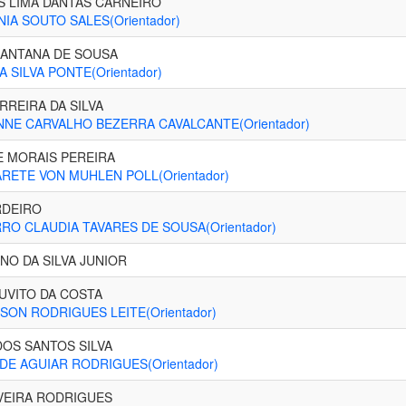
S LIMA DANTAS CARNEIRO
IA SOUTO SALES(Orientador)
ANTANA DE SOUSA
 SILVA PONTE(Orientador)
RREIRA DA SILVA
NE CARVALHO BEZERRA CAVALCANTE(Orientador)
E MORAIS PEREIRA
ETE VON MUHLEN POLL(Orientador)
RDEIRO
O CLAUDIA TAVARES DE SOUSA(Orientador)
NO DA SILVA JUNIOR
UVITO DA COSTA
SON RODRIGUES LEITE(Orientador)
OS SANTOS SILVA
DE AGUIAR RODRIGUES(Orientador)
VEIRA RODRIGUES