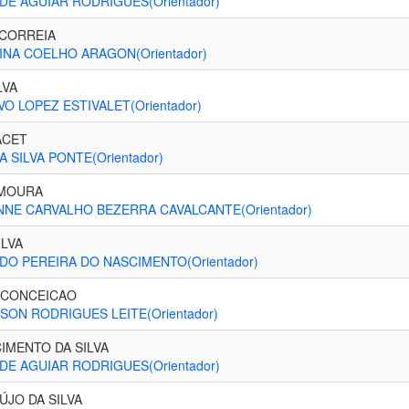
DE AGUIAR RODRIGUES(Orientador)
 CORREIA
NA COELHO ARAGON(Orientador)
LVA
O LOPEZ ESTIVALET(Orientador)
ACET
 SILVA PONTE(Orientador)
 MOURA
NE CARVALHO BEZERRA CAVALCANTE(Orientador)
ILVA
DO PEREIRA DO NASCIMENTO(Orientador)
A CONCEICAO
SON RODRIGUES LEITE(Orientador)
IMENTO DA SILVA
DE AGUIAR RODRIGUES(Orientador)
ÚJO DA SILVA