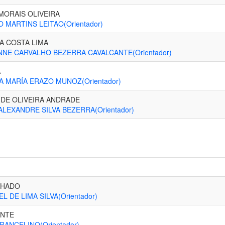
MORAIS OLIVEIRA
 MARTINS LEITAO(Orientador)
A COSTA LIMA
NE CARVALHO BEZERRA CAVALCANTE(Orientador)
A
 MARÍA ERAZO MUNOZ(Orientador)
 DE OLIVEIRA ANDRADE
ALEXANDRE SILVA BEZERRA(Orientador)
CHADO
 DE LIMA SILVA(Orientador)
ANTE
RANCELINO(Orientador)