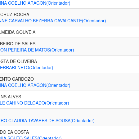
NA COELHO ARAGON(Orientador)
 CRUZ ROCHA
NE CARVALHO BEZERRA CAVALCANTE(Orientador)
LMEIDA GOUVEIA
BEIRO DE SALES
ON PEREIRA DE MATOS(Orientador)
STA DE OLIVEIRA
ERRARI NETO(Orientador)
ENTO CARDOZO
NA COELHO ARAGON(Orientador)
INS ALVES
LE CAHINO DELGADO(Orientador)
O CLAUDIA TAVARES DE SOUSA(Orientador)
EDO DA COSTA
IA SOUTO SALES(Orientador)