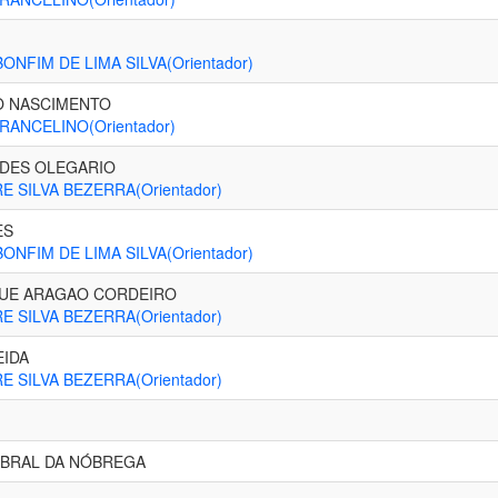
ONFIM DE LIMA SILVA(Orientador)
O NASCIMENTO
RANCELINO(Orientador)
EDES OLEGARIO
 SILVA BEZERRA(Orientador)
ES
ONFIM DE LIMA SILVA(Orientador)
QUE ARAGAO CORDEIRO
 SILVA BEZERRA(Orientador)
EIDA
 SILVA BEZERRA(Orientador)
ABRAL DA NÓBREGA