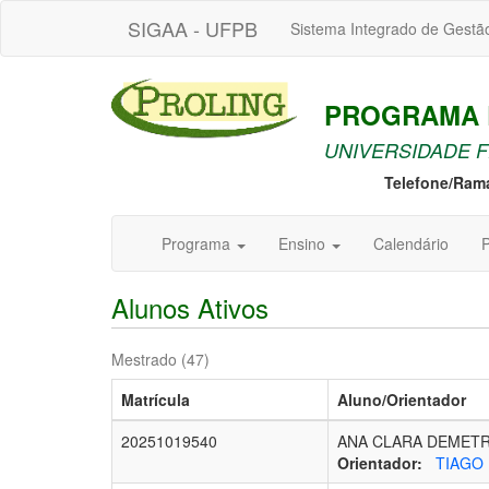
SIGAA - UFPB
Sistema Integrado de Gestã
PROGRAMA D
UNIVERSIDADE F
Telefone/Ram
Programa
Ensino
Calendário
P
Alunos Ativos
Mestrado (47)
Matrícula
Aluno/Orientador
20251019540
ANA CLARA DEMETR
Orientador:
TIAGO 