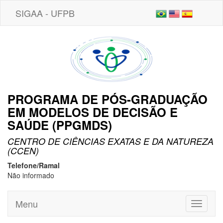
SIGAA - UFPB
PROGRAMA DE PÓS-GRADUAÇÃO
EM MODELOS DE DECISÃO E
SAÚDE (PPGMDS)
CENTRO DE CIÊNCIAS EXATAS E DA NATUREZA
(CCEN)
Telefone/Ramal
Não informado
Menu
Toggle
navigati