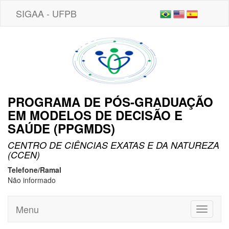
SIGAA - UFPB
PROGRAMA DE PÓS-GRADUAÇÃO
EM MODELOS DE DECISÃO E
SAÚDE (PPGMDS)
CENTRO DE CIÊNCIAS EXATAS E DA NATUREZA
(CCEN)
Telefone/Ramal
Não informado
Menu
Toggle
navigati