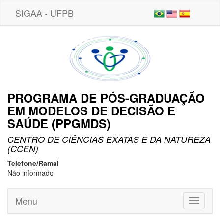
SIGAA - UFPB
PROGRAMA DE PÓS-GRADUAÇÃO
EM MODELOS DE DECISÃO E
SAÚDE (PPGMDS)
CENTRO DE CIÊNCIAS EXATAS E DA NATUREZA
(CCEN)
Telefone/Ramal
Não informado
Menu
Toggle
navigati