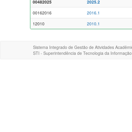
00482025
2025.2
00162016
2016.1
12010
2010.1
Sistema Integrado de Gestão de Atividades Acadêmi
STI - Superintendência de Tecnologia da Informaçã