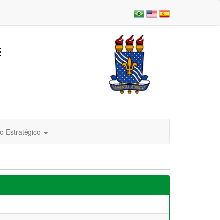
E
o Estratégico