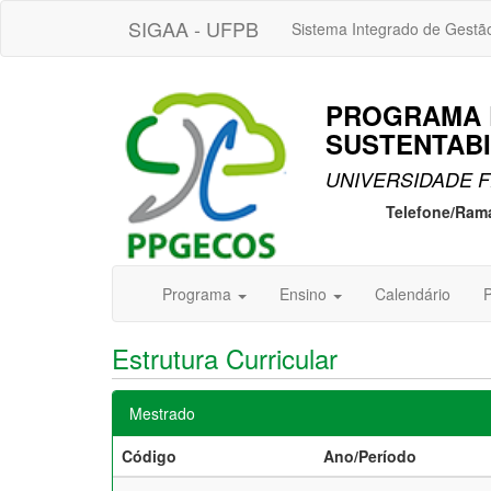
SIGAA - UFPB
Sistema Integrado de Gestã
PROGRAMA 
SUSTENTABI
UNIVERSIDADE F
Telefone/Ram
Programa
Ensino
Calendário
P
Estrutura Curricular
Mestrado
Código
Ano/Período