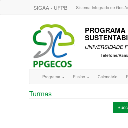
SIGAA - UFPB
Sistema Integrado de Gestã
PROGRAMA 
SUSTENTABI
UNIVERSIDADE F
Telefone/Ram
Programa
Ensino
Calendário
P
Turmas
Busc