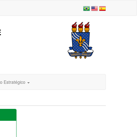
E
o Estratégico