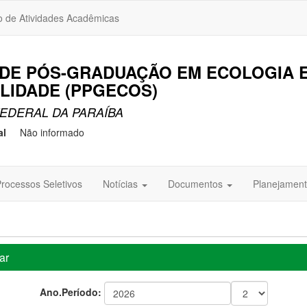
o de Atividades Acadêmicas
DE PÓS-GRADUAÇÃO EM ECOLOGIA 
LIDADE (PPGECOS)
EDERAL DA PARAÍBA
al
Não informado
rocessos Seletivos
Notícias
Documentos
Planejament
ar
Ano.Período: