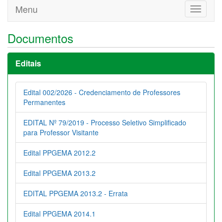
Menu
Toggle
navigati
Documentos
Editais
Edital 002/2026 - Credenciamento de Professores
Permanentes
EDITAL Nº 79/2019 - Processo Seletivo Simplificado
para Professor Visitante
Edital PPGEMA 2012.2
Edital PPGEMA 2013.2
EDITAL PPGEMA 2013.2 - Errata
Edital PPGEMA 2014.1