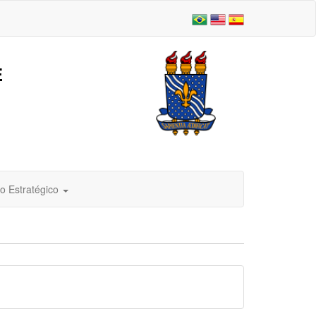
E
o Estratégico