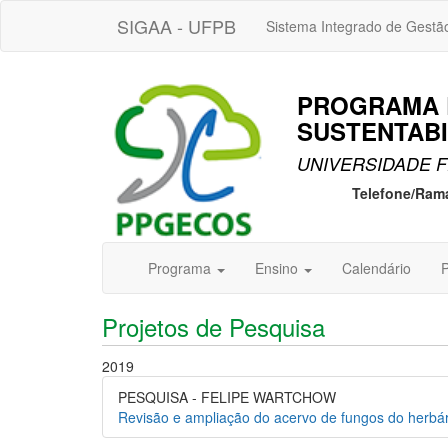
SIGAA - UFPB
Sistema Integrado de Gestã
PROGRAMA 
SUSTENTABI
UNIVERSIDADE F
Telefone/Ram
Programa
Ensino
Calendário
P
Projetos de Pesquisa
2019
PESQUISA - FELIPE WARTCHOW
Revisão e ampliação do acervo de fungos do herbá