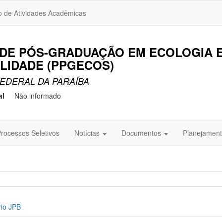
o de Atividades Acadêmicas
DE PÓS-GRADUAÇÃO EM ECOLOGIA 
LIDADE (PPGECOS)
EDERAL DA PARAÍBA
al
Não informado
rocessos Seletivos
Notícias
Documentos
Planejament
rio JPB