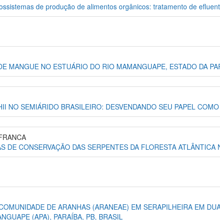
iossistemas de produção de alimentos orgânicos: tratamento de efluen
DE MANGUE NO ESTUÁRIO DO RIO MAMANGUAPE, ESTADO DA PA
II NO SEMIÁRIDO BRASILEIRO: DESVENDANDO SEU PAPEL COM
 FRANCA
AS DE CONSERVAÇÃO DAS SERPENTES DA FLORESTA ATLÂNTIC
A COMUNIDADE DE ARANHAS (ARANEAE) EM SERAPILHEIRA EM DUA
GUAPE (APA), PARAÍBA, PB, BRASIL