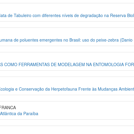
a de Tabuleiro com diferentes níveis de degradação na Reserva Biol
humana de poluentes emergentes no Brasil: uso do peixe-zebra (Danio
CAS COMO FERRAMENTAS DE MODELAGEM NA ENTOMOLOGIA FO
, Ecologia e Conservação da Herpetofauna Frente às Mudanças Ambient
 FRANCA
Atlântica da Paraíba