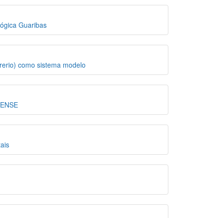
ógica Guaribas
 rerio) como sistema modelo
RENSE
ais