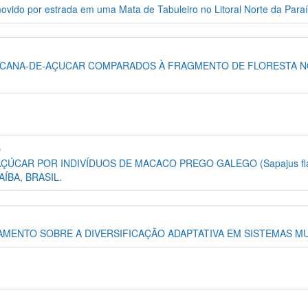
vido por estrada em uma Mata de Tabuleiro no Litoral Norte da Para
 CANA-DE-AÇUCAR COMPARADOS À FRAGMENTO DE FLORESTA NO
O
CAR POR INDIVÍDUOS DE MACACO PREGO GALEGO (Sapajus flav
BA, BRASIL.
AMENTO SOBRE A DIVERSIFICAÇÃO ADAPTATIVA EM SISTEMAS M