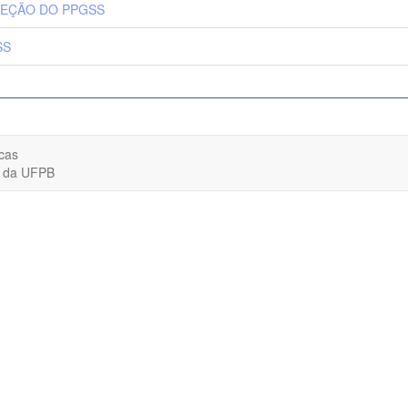
ELEÇÃO DO PPGSS
SS
cas
o da UFPB