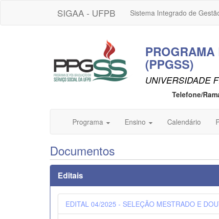
SIGAA - UFPB
Sistema Integrado de Gestã
PROGRAMA 
(PPGSS)
UNIVERSIDADE F
Telefone/Ram
Programa
Ensino
Calendário
P
Documentos
Editais
EDITAL 04/2025 - SELEÇÃO MESTRADO E DO