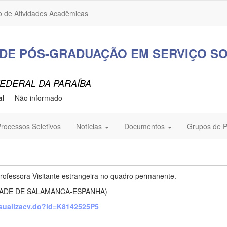
o de Atividades Acadêmicas
DE PÓS-GRADUAÇÃO EM SERVIÇO SO
EDERAL DA PARAÍBA
al
Não informado
rocessos Seletivos
Notícias
Documentos
Grupos de 
fessora Visitante estrangeira no quadro permanente.
IDADE DE SALAMANCA-ESPANHA)
visualizacv.do?id=K8142525P5