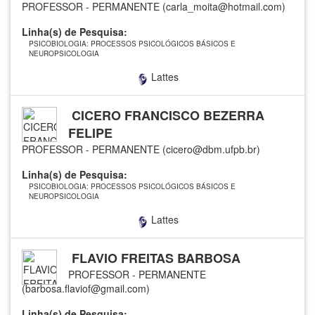
PROFESSOR - PERMANENTE (carla_moita@hotmail.com)
Linha(s) de Pesquisa:
PSICOBIOLOGIA: PROCESSOS PSICOLÓGICOS BÁSICOS E
NEUROPSICOLOGIA
Lattes
CICERO FRANCISCO BEZERRA
FELIPE
PROFESSOR - PERMANENTE (cicero@dbm.ufpb.br)
Linha(s) de Pesquisa:
PSICOBIOLOGIA: PROCESSOS PSICOLÓGICOS BÁSICOS E
NEUROPSICOLOGIA
Lattes
FLAVIO FREITAS BARBOSA
PROFESSOR - PERMANENTE
(barbosa.flaviof@gmail.com)
Linha(s) de Pesquisa: