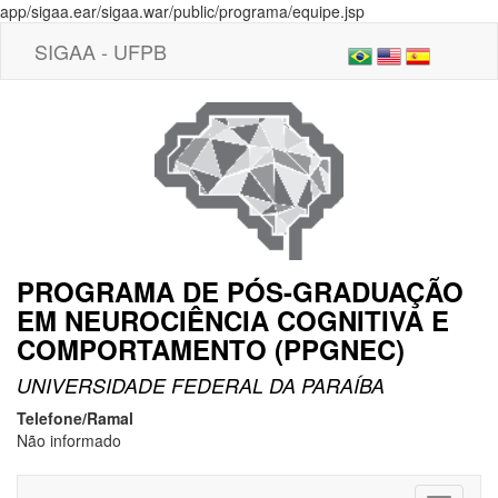
app/sigaa.ear/sigaa.war/public/programa/equipe.jsp
SIGAA - UFPB
PROGRAMA DE PÓS-GRADUAÇÃO
EM NEUROCIÊNCIA COGNITIVA E
COMPORTAMENTO (PPGNEC)
UNIVERSIDADE FEDERAL DA PARAÍBA
Telefone/Ramal
Não informado