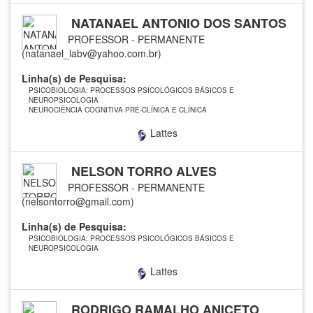
NATANAEL ANTONIO DOS SANTOS
PROFESSOR - PERMANENTE
(natanael_labv@yahoo.com.br)
Linha(s) de Pesquisa:
PSICOBIOLOGIA: PROCESSOS PSICOLÓGICOS BÁSICOS E
NEUROPSICOLOGIA
NEUROCIÊNCIA COGNITIVA PRÉ-CLÍNICA E CLÍNICA
Lattes
NELSON TORRO ALVES
PROFESSOR - PERMANENTE
(nelsontorro@gmail.com)
Linha(s) de Pesquisa:
PSICOBIOLOGIA: PROCESSOS PSICOLÓGICOS BÁSICOS E
NEUROPSICOLOGIA
Lattes
RODRIGO RAMALHO ANICETO