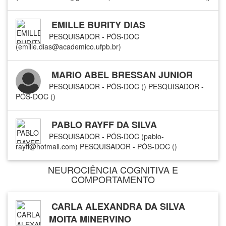
EMILLE BURITY DIAS
PESQUISADOR - PÓS-DOC
(emille.dias@academico.ufpb.br)
MARIO ABEL BRESSAN JUNIOR
PESQUISADOR - PÓS-DOC ()
PESQUISADOR -
PÓS-DOC ()
PABLO RAYFF DA SILVA
PESQUISADOR - PÓS-DOC (pablo-
rayff@hotmail.com)
PESQUISADOR - PÓS-DOC ()
NEUROCIÊNCIA COGNITIVA E
COMPORTAMENTO
CARLA ALEXANDRA DA SILVA
MOITA MINERVINO