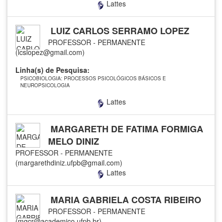
Lattes
LUIZ CARLOS SERRAMO LOPEZ
PROFESSOR - PERMANENTE
(lcslopez@gmail.com)
Linha(s) de Pesquisa:
PSICOBIOLOGIA: PROCESSOS PSICOLÓGICOS BÁSICOS E
NEUROPSICOLOGIA
Lattes
MARGARETH DE FATIMA FORMIGA
MELO DINIZ
PROFESSOR - PERMANENTE
(margarethdiniz.ufpb@gmail.com)
Lattes
MARIA GABRIELA COSTA RIBEIRO
PROFESSOR - PERMANENTE
(mgcr@academico.ufpb.br)