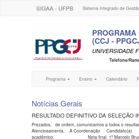
SIGAA - UFPB
Sistema Integrado de Gestã
PROGRAMA D
(CCJ - PPGC
UNIVERSIDADE F
Telefone/Ram
Programa
Ensino
Calendário
P
Notícias Gerais
RESULTADO DEFINITIVO DA SELEÇÃO I
Prezados, de ordem, comunicamos a todos o resultad
Atenciosamenta, A Coordenação 
acadêmico Nota final 1º Marce