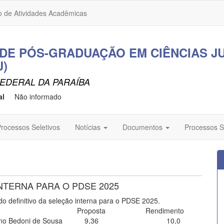
o de Atividades Acadêmicas
E PÓS-GRADUAÇÃO EM CIÊNCIAS JU
J)
EDERAL DA PARAÍBA
al
Não informado
rocessos Seletivos
Notícias
Documentos
Processos S
NTERNA PARA O PDSE 2025
o definitivo da seleção interna para o PDSE 2025.
Candidato(a) Proposta Rendimento
lo Bruno Bedoni de Sousa 9,36 10,0