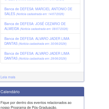
Banca de DEFESA: MARCIEL ANTONIO DE
SALES
(Notícia cadastrada em: 14/07/2026)
Banca de DEFESA: JOSÉ CEZARIO DE
ALMEIDA
(Notícia cadastrada em: 08/07/2026)
Banca de DEFESA: ALVARO JADER LIMA
DANTAS
(Notícia cadastrada em: 30/06/2026)
Banca de DEFESA: ALVARO JADER LIMA
DANTAS
(Notícia cadastrada em: 29/06/2026)
Leia mais
Calendário
Fique por dentro dos eventos relacionados ao
nosso Programa de Pós-Graduação.