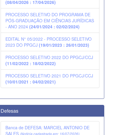
(08/04/2026 : 17/04/2026)
PROCESSO SELETIVO DO PROGRAMA DE
PÓS-GRADUAÇÃO EM CIÊNCIAS JURÍDICAS
- ANO 2024
(24/01/2024 : 02/02/2024)
EDITAL N° 05/2022 - PROCESSO SELETIVO
2023 DO PPGCJ
(19/01/2023 : 26/01/2023)
PROCESSO SELETIVO 2022 DO PPGCJ/CCJ
(11/02/2022 : 18/02/2022)
PROCESSO SELETIVO 2021 DO PPGCJ/CCJ
(10/01/2021 : 04/02/2021)
Defesas
Banca de DEFESA: MARCIEL ANTONIO DE
SALES
(Notícia cadastrada em: 16/07/2026)