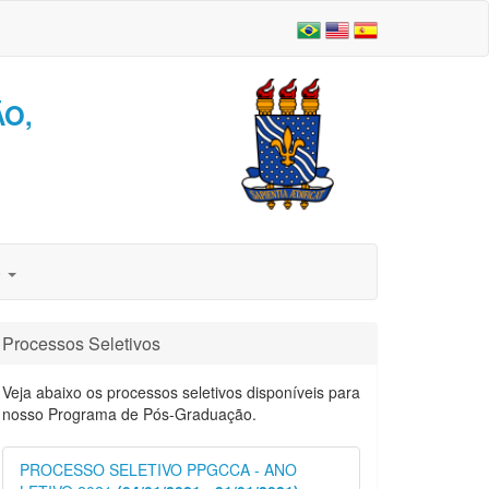
O,
o
Processos Seletivos
Veja abaixo os processos seletivos disponíveis para
nosso Programa de Pós-Graduação.
PROCESSO SELETIVO PPGCCA - ANO