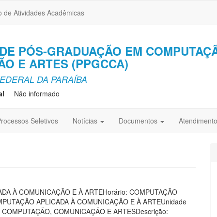
o de Atividades Acadêmicas
DE PÓS-GRADUAÇÃO EM COMPUTAÇÃ
O E ARTES (PPGCCA)
EDERAL DA PARAÍBA
al
Não informado
rocessos Seletivos
Notícias
Documentos
Atendiment
ADA À COMUNICAÇÃO E À ARTEHorário: COMPUTAÇÃO
MPUTAÇÃO APLICADA À COMUNICAÇÃO E À ARTEUnidade
 COMPUTAÇÃO, COMUNICAÇÃO E ARTESDescrição: