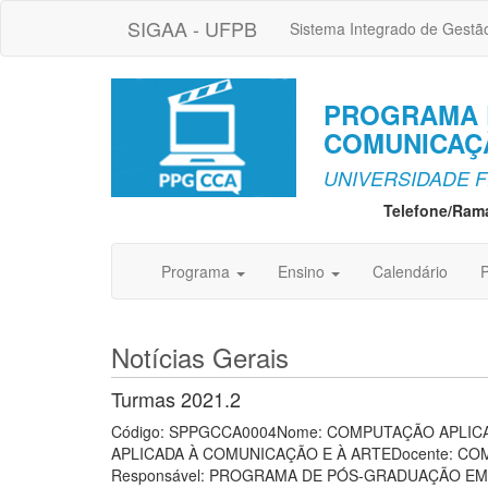
SIGAA - UFPB
Sistema Integrado de Gestã
PROGRAMA 
COMUNICAÇÃ
UNIVERSIDADE F
Telefone/Ram
Programa
Ensino
Calendário
P
Notícias Gerais
Turmas 2021.2
Código: SPPGCCA0004Nome: COMPUTAÇÃO APLIC
APLICADA À COMUNICAÇÃO E À ARTEDocente: CO
Responsável: PROGRAMA DE PÓS-GRADUAÇÃO EM