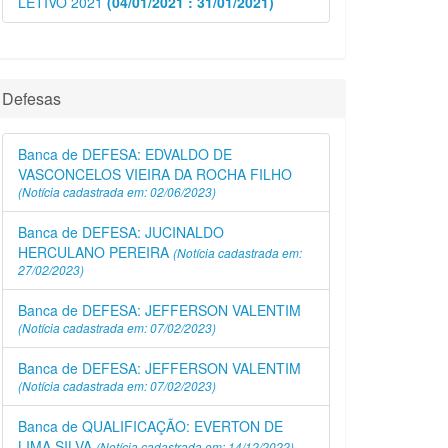
LETIVO 2021
(04/01/2021 : 31/01/2021)
Defesas
Banca de DEFESA: EDVALDO DE
VASCONCELOS VIEIRA DA ROCHA FILHO
(Notícia cadastrada em: 02/06/2023)
Banca de DEFESA: JUCINALDO
HERCULANO PEREIRA
(Notícia cadastrada em:
27/02/2023)
Banca de DEFESA: JEFFERSON VALENTIM
(Notícia cadastrada em: 07/02/2023)
Banca de DEFESA: JEFFERSON VALENTIM
(Notícia cadastrada em: 07/02/2023)
Banca de QUALIFICAÇÃO: EVERTON DE
LIMA SILVA
(Notícia cadastrada em: 14/12/2022)