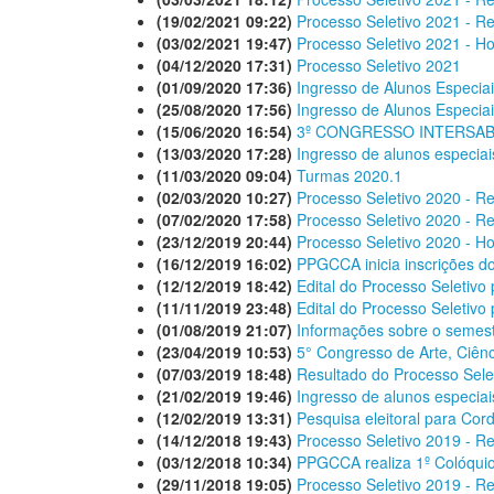
(19/02/2021 09:22)
Processo Seletivo 2021 - Re
(03/02/2021 19:47)
Processo Seletivo 2021 - H
(04/12/2020 17:31)
Processo Seletivo 2021
(01/09/2020 17:36)
Ingresso de Alunos Especiai
(25/08/2020 17:56)
Ingresso de Alunos Especia
(15/06/2020 16:54)
3º CONGRESSO INTERSABE
(13/03/2020 17:28)
Ingresso de alunos especia
(11/03/2020 09:04)
Turmas 2020.1
(02/03/2020 10:27)
Processo Seletivo 2020 - Re
(07/02/2020 17:58)
Processo Seletivo 2020 - Re
(23/12/2019 20:44)
Processo Seletivo 2020 - H
(16/12/2019 16:02)
PPGCCA inicia inscrições d
(12/12/2019 18:42)
Edital do Processo Seletivo
(11/11/2019 23:48)
Edital do Processo Seletivo
(01/08/2019 21:07)
Informações sobre o semes
(23/04/2019 10:53)
5° Congresso de Arte, Ciênc
(07/03/2019 18:48)
Resultado do Processo Sele
(21/02/2019 19:46)
Ingresso de alunos especia
(12/02/2019 13:31)
Pesquisa eleitoral para Co
(14/12/2018 19:43)
Processo Seletivo 2019 - Res
(03/12/2018 10:34)
PPGCCA realiza 1º Colóquio 
(29/11/2018 19:05)
Processo Seletivo 2019 - Re