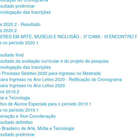
sultado preliminar
omologação das Inscrições
s 2020.2 - Resultado
is 2020.2
RES EM ARTE, MUSEUS E INCLUSÃO - 3º CIAMI - III ENCONTRO
is no período 2020.1
sultado final
sultado da avaliação curricular e do projeto de pesquisa
omologação das Inscrições
o Processo Seletivo 2020 para ingresso no Mestrado
 para Ingresso no Ano Letivo 2020 - Retificação do Cronograma
 para Ingresso no Ano Letivo 2020
tre 2019.2
ia e Tecnologia
tivo de Alunos Especiais para o período 2019.1
is no período 2019.1
rdenação e Vice-Coordenação
ultado definitivo
Brasileiro de Arte, Mídia e Tecnologia
sultado preliminar