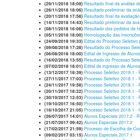
(29/11/2018 18:09)
Resultado final da análise d
(26/11/2018 18:06)
Resultado preliminar da aná
(20/11/2018 17:58)
Resultado final da avaliação
(14/11/2018 14:43)
Resultado preliminar da aval
(08/11/2018 16:08)
Resultado dos pedidos de r
(05/11/2018 18:00)
Homologação das Inscriçõe
(24/09/2018 19:33)
Edital do Processo Seletivo
(09/08/2018 17:28)
Resultado do Processo Sele
(06/08/2018 18:00)
Edital de Ingresso de Aluno
(16/02/2018 13:55)
Resultado do Processo Sele
(07/02/2018 18:01)
Edital de ingresso de Aluno
(13/12/2017 18:39)
Processo Seletivo 2018.1 - R
(27/11/2017 17:03)
Processo Seletivo 2018.1 - 
(24/11/2017 19:58)
Processo Seletivo 2018.1 - 
(20/11/2017 18:22)
Processo Seletivo 2018.1 - 
(30/10/2017 12:53)
Processo Seletivo 2018.1 - 
(19/10/2017 16:50)
Processo Seletivo 2018.1 -
(16/10/2017 21:05)
Processo Seletivo 2018.1 -
(26/07/2017 14:01)
Alunos Especiais 2017.2 - R
(21/07/2017 09:42)
Alunos Especiais 2017.2
(17/02/2017 21:59)
Processo de Escolha de Co
(09/02/2017 03:15)
Alunos Especiais 2017.1