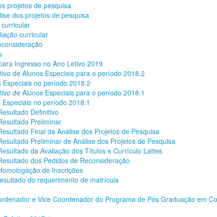
os projetos de pesquisa
lise dos projetos de pesquisa
 curricular
iação curricular
econsideração
s
 para Ingresso no Ano Letivo 2019
tivo de Alunos Especiais para o período 2018.2
s Especiais no período 2018.2
tivo de Alunos Especiais para o período 2018.1
s Especiais no período 2018.1
esultado Definitivo
Resultado Preliminar
Resultado Final da Análise dos Projetos de Pesquisa
Resultado Preliminar de Análise dos Projetos de Pesquisa
Resultado da Avaliação dos Títulos e Currículo Lattes
 Resultado dos Pedidos de Reconsideração
 Homologação de Inscrições
esultado do requerimento de matrícula
ordenador e Vice Coordenador do Programa de Pós Graduação em C