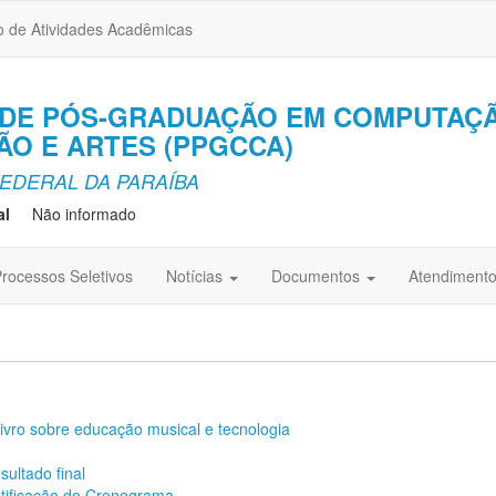
o de Atividades Acadêmicas
DE PÓS-GRADUAÇÃO EM COMPUTAÇÃ
O E ARTES (PPGCCA)
EDERAL DA PARAÍBA
al
Não informado
rocessos Seletivos
Notícias
Documentos
Atendiment
vro sobre educação musical e tecnologia
sultado final
etificação do Cronograma