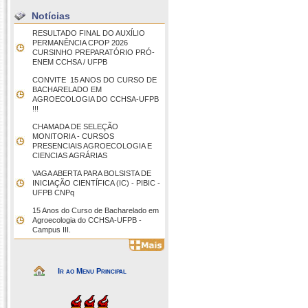
Notícias
RESULTADO FINAL DO AUXÍLIO
PERMANÊNCIA CPOP 2026
CURSINHO PREPARATÓRIO PRÓ-
ENEM CCHSA / UFPB
CONVITE  15 ANOS DO CURSO DE
BACHARELADO EM
AGROECOLOGIA DO CCHSA-UFPB
!!!
CHAMADA DE SELEÇÃO
MONITORIA - CURSOS
PRESENCIAIS AGROECOLOGIA E
CIENCIAS AGRÁRIAS
VAGA ABERTA PARA BOLSISTA DE
INICIAÇÃO CIENTÍFICA (IC) - PIBIC -
UFPB CNPq
15 Anos do Curso de Bacharelado em
Agroecologia do CCHSA-UFPB -
Campus III.
Ir ao Menu Principal