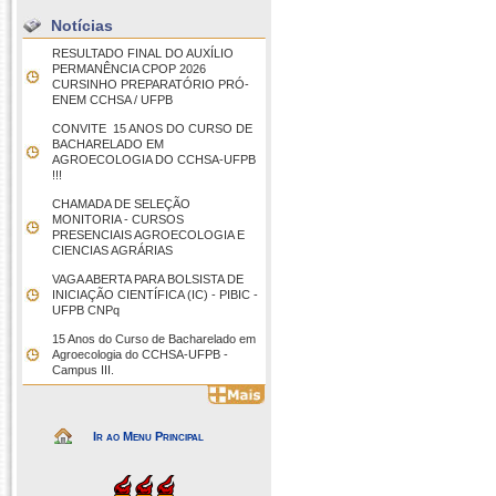
Notícias
RESULTADO FINAL DO AUXÍLIO
PERMANÊNCIA CPOP 2026
CURSINHO PREPARATÓRIO PRÓ-
ENEM CCHSA / UFPB
CONVITE  15 ANOS DO CURSO DE
BACHARELADO EM
AGROECOLOGIA DO CCHSA-UFPB
!!!
CHAMADA DE SELEÇÃO
MONITORIA - CURSOS
PRESENCIAIS AGROECOLOGIA E
CIENCIAS AGRÁRIAS
VAGA ABERTA PARA BOLSISTA DE
INICIAÇÃO CIENTÍFICA (IC) - PIBIC -
UFPB CNPq
15 Anos do Curso de Bacharelado em
Agroecologia do CCHSA-UFPB -
Campus III.
Ir ao Menu Principal