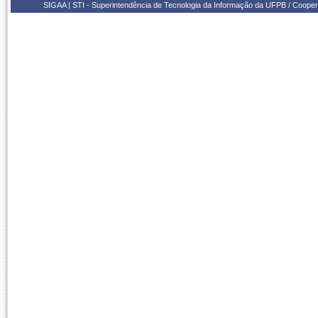
SIGAA | STI - Superintendência de Tecnologia da Informação da UFPB / Coope