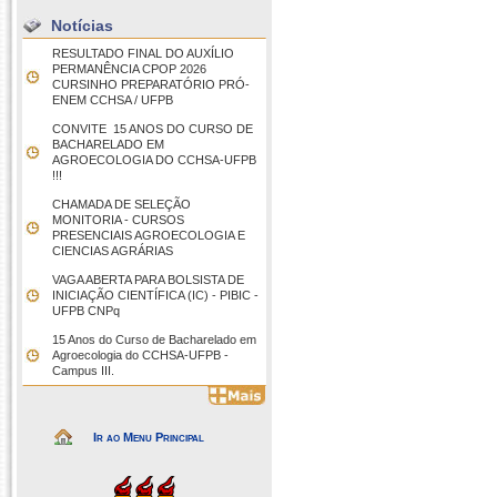
Notícias
RESULTADO FINAL DO AUXÍLIO
PERMANÊNCIA CPOP 2026
CURSINHO PREPARATÓRIO PRÓ-
ENEM CCHSA / UFPB
CONVITE  15 ANOS DO CURSO DE
BACHARELADO EM
AGROECOLOGIA DO CCHSA-UFPB
!!!
CHAMADA DE SELEÇÃO
MONITORIA - CURSOS
PRESENCIAIS AGROECOLOGIA E
CIENCIAS AGRÁRIAS
VAGA ABERTA PARA BOLSISTA DE
INICIAÇÃO CIENTÍFICA (IC) - PIBIC -
UFPB CNPq
15 Anos do Curso de Bacharelado em
Agroecologia do CCHSA-UFPB -
Campus III.
Ir ao Menu Principal