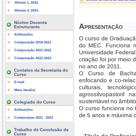
Volume 1. 2022.
Volume 3. 2023.
Núcleo Docente
Apresentação
Estruturante
Atribuições
O curso de Graduaçã
Composição 2019-2021
do MEC. Funciona n
Composição 2021-2022
Universidade Federal
Composição 2022-2023
criação foi por meio
no ano de 2011.
Contatos da Secretaria do
O Curso de Bachar
Curso
enfocando e co-relac
E-mail
culturais, tecnológ
Mara Janaína
agrossilvopastoril
sustentável no âmbito 
Colegiado do Curso
O curso funciona no 
Atribuições
de 5 anos e máxima de
Composiçao 2021 - 2023
Trabalho de Conclusão de
Curso