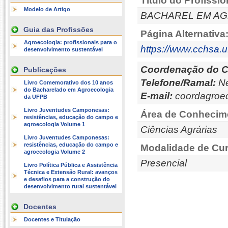
Título do Profissio
Modelo de Artigo
BACHAREL EM A
Guia das Profissões
Página Alternativa
Agroecologia: profissionais para o
https://www.cchsa.u
desenvolvimento sustentável
Coordenação do C
Publicações
Telefone/Ramal:
Ne
Livro Comemorativo dos 10 anos
do Bacharelado em Agroecologia
E-mail:
coordagroe
da UFPB
Livro Juventudes Camponesas:
Área de Conhecim
resistências, educação do campo e
agroecologia Volume 1
Ciências Agrárias
Livro Juventudes Camponesas:
resistências, educação do campo e
Modalidade de Cur
agroecologia Volume 2
Presencial
Livro Política Pública e Assistência
Técnica e Extensão Rural: avanços
e desafios para a construção do
desenvolvimento rural sustentável
Docentes
Docentes e Titulação