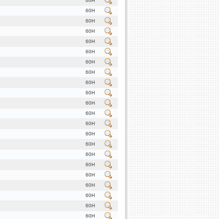
60H
60H
60H
60H
60H
60H
60H
60H
60H
60H
60H
60H
60H
60H
60H
60H
60H
60H
60H
60H
60H
60H