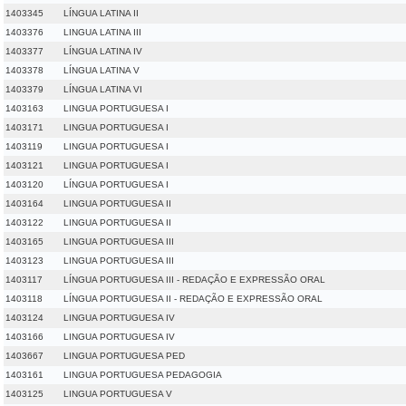
1403345
LÍNGUA LATINA II
1403376
LINGUA LATINA III
1403377
LÍNGUA LATINA IV
1403378
LÍNGUA LATINA V
1403379
LÍNGUA LATINA VI
1403163
LINGUA PORTUGUESA I
1403171
LINGUA PORTUGUESA I
1403119
LINGUA PORTUGUESA I
1403121
LINGUA PORTUGUESA I
1403120
LÍNGUA PORTUGUESA I
1403164
LINGUA PORTUGUESA II
1403122
LINGUA PORTUGUESA II
1403165
LINGUA PORTUGUESA III
1403123
LINGUA PORTUGUESA III
1403117
LÍNGUA PORTUGUESA III - REDAÇÃO E EXPRESSÃO ORAL
1403118
LÍNGUA PORTUGUESA II - REDAÇÃO E EXPRESSÃO ORAL
1403124
LINGUA PORTUGUESA IV
1403166
LINGUA PORTUGUESA IV
1403667
LINGUA PORTUGUESA PED
1403161
LINGUA PORTUGUESA PEDAGOGIA
1403125
LINGUA PORTUGUESA V