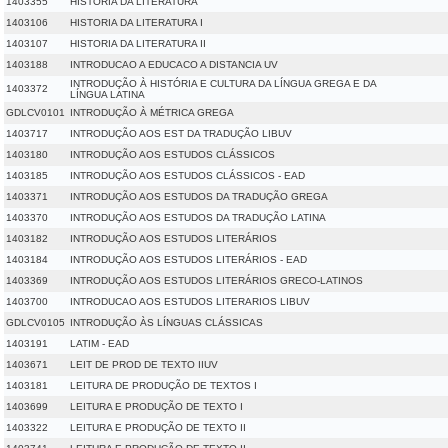
1403355
HISTÓRIA DA LITERATURA
1403106
HISTORIA DA LITERATURA I
1403107
HISTORIA DA LITERATURA II
1403188
INTRODUCAO A EDUCACO A DISTANCIA UV
INTRODUÇÃO À HISTÓRIA E CULTURA DA LÍNGUA GREGA E DA
1403372
LÍNGUA LATINA
GDLCV0101
INTRODUÇÃO À MÉTRICA GREGA
1403717
INTRODUÇÃO AOS EST DA TRADUÇÃO LIBUV
1403180
INTRODUÇÃO AOS ESTUDOS CLÁSSICOS
1403185
INTRODUÇÃO AOS ESTUDOS CLÁSSICOS - EAD
1403371
INTRODUÇÃO AOS ESTUDOS DA TRADUÇÃO GREGA
1403370
INTRODUÇÃO AOS ESTUDOS DA TRADUÇÃO LATINA
1403182
INTRODUÇÃO AOS ESTUDOS LITERÁRIOS
1403184
INTRODUÇÃO AOS ESTUDOS LITERÁRIOS - EAD
1403369
INTRODUÇÃO AOS ESTUDOS LITERÁRIOS GRECO-LATINOS
1403700
INTRODUCAO AOS ESTUDOS LITERARIOS LIBUV
GDLCV0105
INTRODUÇÃO ÀS LÍNGUAS CLÁSSICAS
1403191
LATIM - EAD
1403671
LEIT DE PROD DE TEXTO IIUV
1403181
LEITURA DE PRODUÇÃO DE TEXTOS I
1403699
LEITURA E PRODUÇÃO DE TEXTO I
1403322
LEITURA E PRODUÇÃO DE TEXTO II