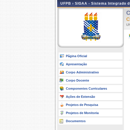
UFPB ›
SIGAA - Sistema Integrado 
C
C
UN
Página Oficial
Apresentação
Corpo Administrativo
Corpo Docente
Componentes Curriculares
Ações de Extensão
Projetos de Pesquisa
Projetos de Monitoria
Documentos