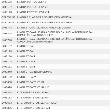
1403126
LINGUA PORTUGUESA VI
1403127
LINGUA PORTUGUESA VII
1403128
LINGUA PORTUGUESA VIII
GDLCV0111
LÍNGUAS CLÁSSICAS NO PERÍODO MEDIEVAL
GDLCV0112
LÍNGUAS CLÁSSICAS NO PERÍODO MODERNO
1403743
LINGUÍSTICA APLICADA À FONOAUDIOLOGIA
LINGUÍSTICA APLICADA AO ENSINO DA LÍNGUA PORTUGUESA
1403344
COMO LÍNGUA ESTRANGEIRA
LINGUÍSTICA APLICADA AO ENSINO DA LÍNGUA PORTUGUESA
1403740
COMO LÍNGUA ESTRANGEIRA
1403167
LINGUISTICA I
1403129
LINGUISTICA I
1403130
LINGUISTICA II
1403168
LINGUISTICA II
1403131
LINGUISTICA III
1403340
LINGUÍSTICA INTERACIONAL
1403132
LINGUISTICA IV
1403338
LINGUÍSTICA TEXTUAL
1403690
LINGUISTICA TEXTUAL UV
1403324
LITERATURA BRASILEIRA I
1403133
LITERATURA BRASILEIRA I
1403673
LITERATURA BRASILEIRA I - EAD
1403325
LITERATURA BRASILEIRA II