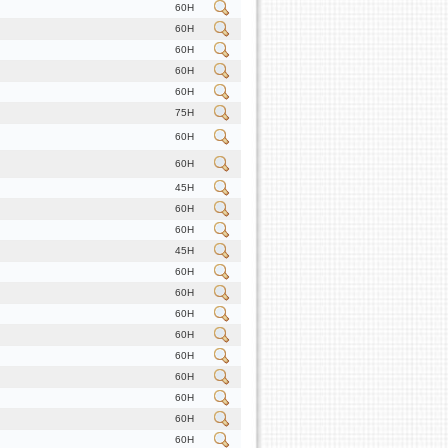
60H
60H
60H
60H
60H
75H
60H
60H
45H
60H
60H
45H
60H
60H
60H
60H
60H
60H
60H
60H
60H