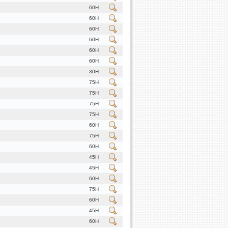
60H
60H
60H
60H
60H
60H
30H
75H
75H
75H
75H
60H
75H
60H
45H
45H
60H
75H
60H
45H
60H