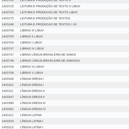
1403741
LEITURA E PRODUÇÃO DE TEXTO II
1403725
LEITURA E PRODUÇÃO DE TEXTO II LIBUV
1403702
LEITURA E PRODUCAO DE TEXTO LIBUV
1403175
LEITURA E PRODUÇÃO DE TEXTOS
1403186
LEITURA E PRODUCAO DE TEXTOS I UV
1403706
LIBRAS III LIBUV
1403705
LIBRAS II LIBUV
1403704
LIBRAS I LIBUV
1403707
LIBRAS IV LIBUV
1403747
LIBRAS LÍNGUA BRASILEIRA DE SINAIS
1403748
LIBRAS LÍNGUA BRASILEIRA DE SINAISUV
1403709
LIBRAS VI LIBUV
1403708
LIBRAS V LIBUV
1403346
LÍNGUA GREGA I
1403110
LÍNGUA GREGA I
1403111
LÍNGUA GREGA II
1403347
LÍNGUA GREGA II
1403380
LÍNGUA GREGA III
1403381
LÍNGUA GREGA IV
1403112
LINGUA LATINA
1403316
LÍNGUA LATINA I
1403113
LÍNGUA LATINA I