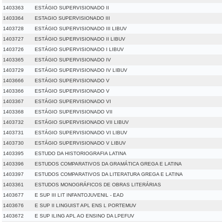
1403363
ESTÁGIO SUPERVISIONADO II
1403364
ESTAGIO SUPERVISIONADO III
1403728
ESTÁGIO SUPERVISIONADO III LIBUV
1403727
ESTÁGIO SUPERVISIONADO II LIBUV
1403726
ESTÁGIO SUPERVISIONADO I LIBUV
1403365
ESTÁGIO SUPERVISIONADO IV
1403729
ESTÁGIO SUPERVISIONADO IV LIBUV
1403666
ESTÁGIO SUPERVISIONADO V
1403366
ESTÁGIO SUPERVISIONADO V
1403367
ESTÁGIO SUPERVISIONADO VI
1403368
ESTÁGIO SUPERVISIONADO VII
1403732
ESTÁGIO SUPERVISIONADO VII LIBUV
1403731
ESTÁGIO SUPERVISIONADO VI LIBUV
1403730
ESTÁGIO SUPERVISIONADO V LIBUV
1403395
ESTUDO DA HISTORIOGRAFIA LATINA
1403396
ESTUDOS COMPARATIVOS DA GRAMÁTICA GREGA E LATINA
1403397
ESTUDOS COMPARATIVOS DA LITERATURA GREGA E LATINA
1403361
ESTUDOS MONOGRÁFICOS DE OBRAS LITERÁRIAS
1403677
E SUP III LIT INFANTOJUVENIL - EAD
1403676
E SUP II LINGUIST APL ENS L PORTEMUV
1403672
E SUP ILING APL AO ENSINO DA LPEFUV