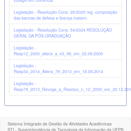
Estágio em Docência
Legislação - Resolução Cons. 26/2025 reg. composição
das bancas de defesa e licença matern.
Legislação - Resolução Cons. 54/2024 RESOLUÇÃO
GERAL DA PÓS-GRADUAÇÃO
Legislação -
Rsep12_2000_altera_a_43_96_em_02.08.2000
Legislação -
Rsep34_2014_Altera_79_2013_em_18.08.2014
Legislação -
Rsep79_2013_Revoga_a_Resoluo_n_12_2000_em_20.12.20
Sistema Integrado de Gestão de Atividades Acadêmicas
STI - Superintendência de Tecnologia da Informação da UFPB